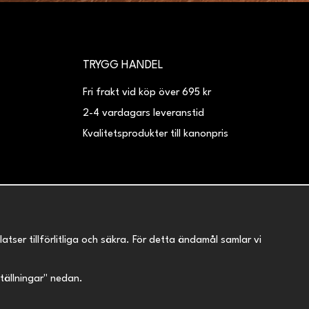
TRYGG HANDEL
Fri frakt vid köp över 695 kr
2-4 vardagars leveranstid
Kvalitetsprodukter till kanonpris
er tillförlitliga och säkra. För detta ändamål samlar vi
nställningar" nedan.