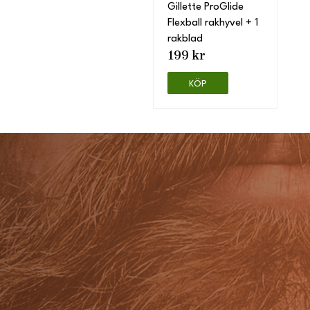
Gillette ProGlide
Flexball rakhyvel + 1
rakblad
199 kr
KÖP