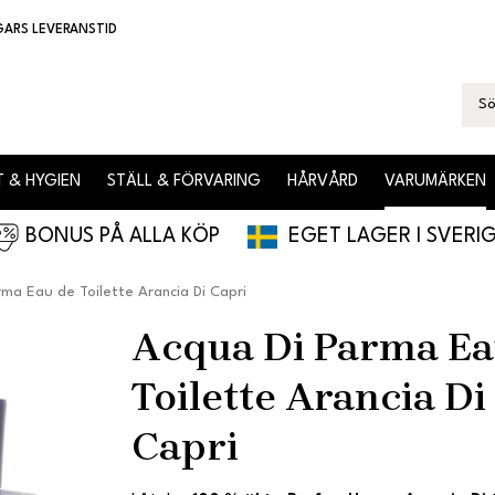
GARS LEVERANSTID
 & HYGIEN
STÄLL & FÖRVARING
HÅRVÅRD
VARUMÄRKEN
BONUS PÅ ALLA KÖP
EGET LAGER I SVERI
ma Eau de Toilette Arancia Di Capri
Acqua Di Parma Ea
Toilette Arancia Di
Capri