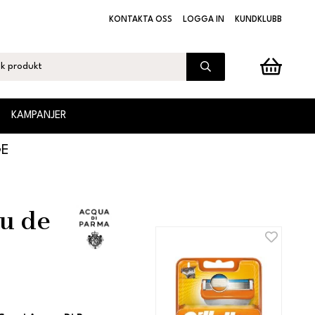
KONTAKTA OSS
LOGGA IN
KUNDKLUBB
KAMPANJER
GE
u de