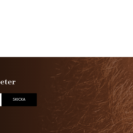
heter
SKICKA