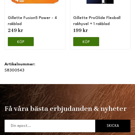
Gillette Fusion5 Power - 4
Gillette ProGlide Flexball
rakblad
rakhyvel + 1 rakblad
249 kr
199 kr
KÖP
KÖP
Artikelnummer:
S8300543
Få våra bästa erbjudanden & nyheter
SKICKA