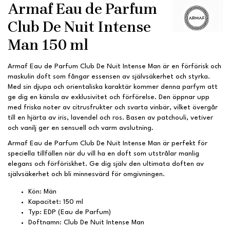
Armaf Eau de Parfum
Club De Nuit Intense
Man 150 ml
Armaf Eau de Parfum Club De Nuit Intense Man är en förförisk och
maskulin doft som fångar essensen av självsäkerhet och styrka.
Med sin djupa och orientaliska karaktär kommer denna parfym att
ge dig en känsla av exklusivitet och förförelse. Den öppnar upp
med friska noter av citrusfrukter och svarta vinbär, vilket övergår
till en hjärta av iris, lavendel och ros. Basen av patchouli, vetiver
och vanilj ger en sensuell och varm avslutning.
Armaf Eau de Parfum Club De Nuit Intense Man är perfekt för
speciella tillfällen när du vill ha en doft som utstrålar manlig
elegans och förföriskhet. Ge dig själv den ultimata doften av
självsäkerhet och bli minnesvärd för omgivningen.
Kön: Män
Kapacitet: 150 ml
Typ: EDP (Eau de Parfum)
Doftnamn: Club De Nuit Intense Man