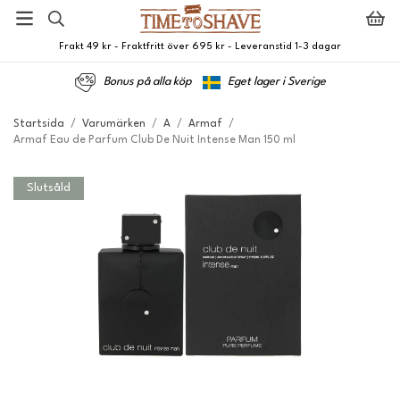
Frakt 49 kr - Fraktfritt över 695 kr - Leveranstid 1-3 dagar
Bonus på alla köp
Eget lager i Sverige
Startsida
/
Varumärken
/
A
/
Armaf
/
Armaf Eau de Parfum Club De Nuit Intense Man 150 ml
Slutsåld