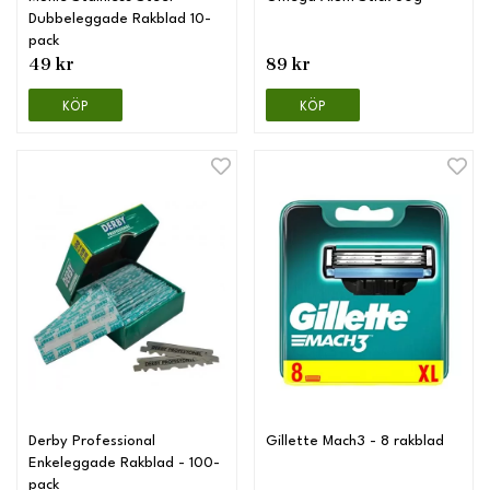
Dubbeleggade Rakblad 10-
pack
49 kr
89 kr
KÖP
KÖP
Derby Professional
Gillette Mach3 - 8 rakblad
Enkeleggade Rakblad - 100-
pack