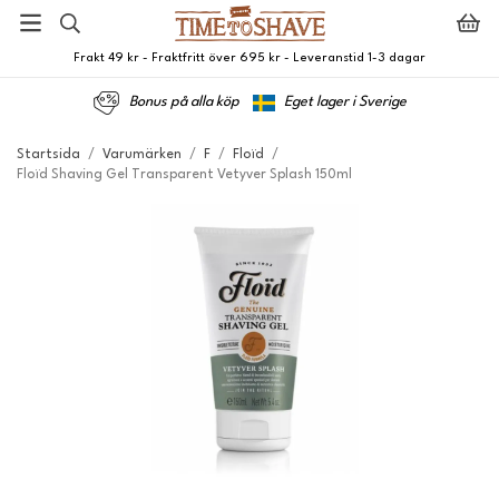
Frakt 49 kr - Fraktfritt över 695 kr - Leveranstid 1-3 dagar
Bonus på alla köp
Eget lager i Sverige
Startsida
/
Varumärken
/
F
/
Floïd
/
Floïd Shaving Gel Transparent Vetyver Splash 150ml