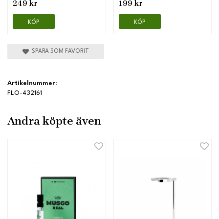
249 kr
199 kr
KÖP
KÖP
SPARA SOM FAVORIT
Artikelnummer:
FLO-432161
Andra köpte även