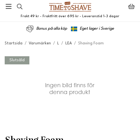
Frakt 49 kr - Fraktfritt över 695 kr - Leveranstid 1-3 dagar
Bonus på alla köp
Eget lager i Sverige
Startsida
/
Varumärken
/
L
/
LEA
/
Shaving Foam
Slutsåld
Shaving Foam