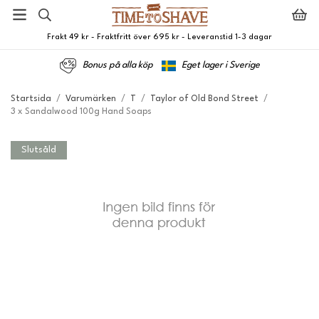
Frakt 49 kr - Fraktfritt över 695 kr - Leveranstid 1-3 dagar
Bonus på alla köp
Eget lager i Sverige
Startsida
/
Varumärken
/
T
/
Taylor of Old Bond Street
/
3 x Sandalwood 100g Hand Soaps
Slutsåld