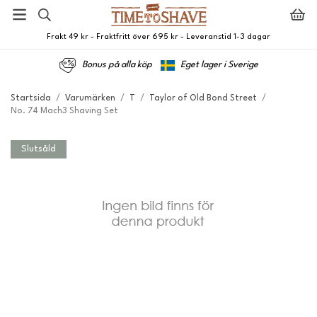
Frakt 49 kr - Fraktfritt över 695 kr - Leveranstid 1-3 dagar
Bonus på alla köp
Eget lager i Sverige
Startsida
/
Varumärken
/
T
/
Taylor of Old Bond Street
/
No. 74 Mach3 Shaving Set
Slutsåld