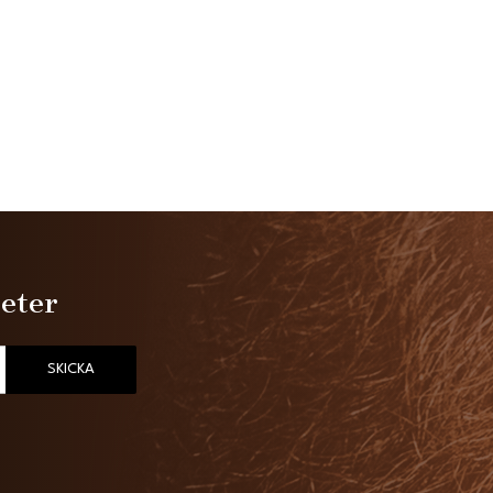
heter
SKICKA