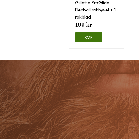
Gillette ProGlide
Flexball rakhyvel + 1
rakblad
199 kr
KÖP