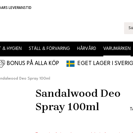
GARS LEVERANSTID
 & HYGIEN
STÄLL & FÖRVARING
HÅRVÅRD
VARUMÄRKEN
BONUS PÅ ALLA KÖP
EGET LAGER I SVERI
ndalwood Deo Spray 100ml
Sandalwood Deo
Spray 100ml
T