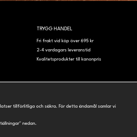
TRYGG HANDEL
Fri frakt vid köp över 695 kr
2-4 vardagars leveranstid
Kvalitetsprodukter till kanonpris
er tillförlitliga och säkra. För detta ändamål samlar vi
nställningar" nedan.