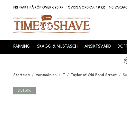
FRI FRAKT PÅ KÖP ÖVER 695 KR
ÖVRIGA ORDRAR 49 KR
1-3 VARDA
RAKNING
SKÄGG & MUSTASCH
ANSIKTSVÅRD
DOFT
Startsida
/
Varumärken
/
T
/
Taylor of Old Bond Street
/
Sa
Slutsåld