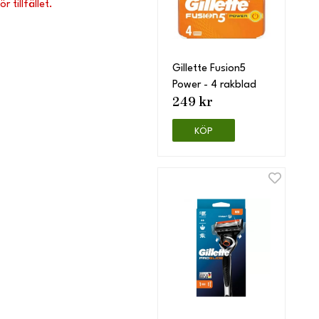
 tillfället.
Gillette Fusion5
Power - 4 rakblad
249 kr
KÖP