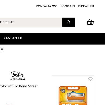
KONTAKTA OSS
LOGGA IN
KUNDKLUBB
KAMPANJER
GE
aylor of Old Bond Street