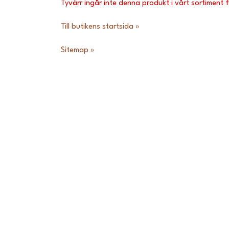
Tyvärr ingår inte denna produkt i vårt sortiment för
Till butikens startsida »
Sitemap »