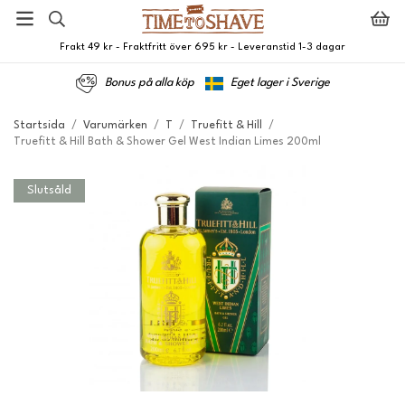
Frakt 49 kr - Fraktfritt över 695 kr - Leveranstid 1-3 dagar
Bonus på alla köp
Eget lager i Sverige
Startsida
/
Varumärken
/
T
/
Truefitt & Hill
/
Truefitt & Hill Bath & Shower Gel West Indian Limes 200ml
Slutsåld