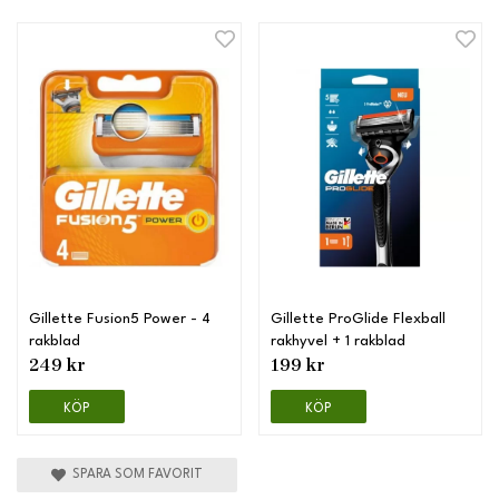
Gillette Fusion5 Power - 4
Gillette ProGlide Flexball
rakblad
rakhyvel + 1 rakblad
249 kr
199 kr
KÖP
KÖP
SPARA SOM FAVORIT