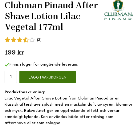
Clubman Pinaud After
Shave Lotion Lilac
Vegetal 177ml
(3)
199 kr
Finns i lager för omgående leverans
LÄGG I VARUKORGEN
Produktbeskrivning:
Lilac Vegetal After Shave Lotion från Clubman Pinaud är en
klassisk aftershave splash med en maskulin doft av syrén, blommor
och mysk. Rakvattnet ger en uppfriskande effekt och verkar
samtidigt kylande. Kan användas både efter rakning som
aftershave eller som cologne.