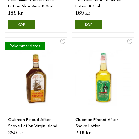
Cella Milano Aftershave
Cella Milano Aftershave
Lotion Aloe Vera 100ml
Lotion 100ml
189 kr
169 kr
KÖP
KÖP
Rekommenderas
Clubman Pinaud After
Clubman Pinaud After
Shave Lotion Virgin Island
Shave Lotion
289 kr
249 kr