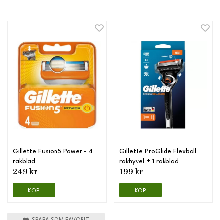
Gillette Fusion5 Power - 4
Gillette ProGlide Flexball
rakblad
rakhyvel + 1 rakblad
249 kr
199 kr
KÖP
KÖP
SPARA SOM FAVORIT