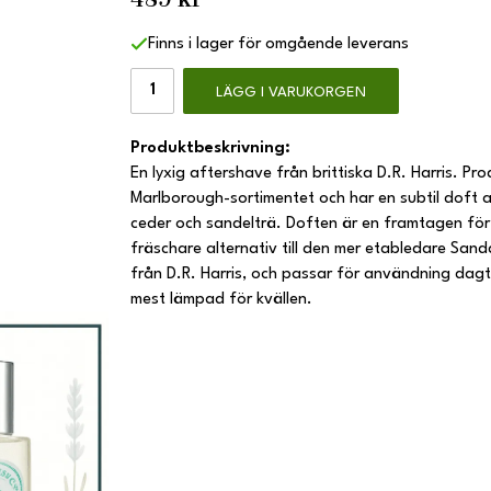
Finns i lager för omgående leverans
LÄGG I VARUKORGEN
Produktbeskrivning:
En lyxig aftershave från brittiska D.R. Harris. Pro
Marlborough-sortimentet och har en subtil doft 
ceder och sandelträ. Doften är en framtagen för 
fräschare alternativ till den mer etabledare Sa
från D.R. Harris, och passar för användning dag
mest lämpad för kvällen.