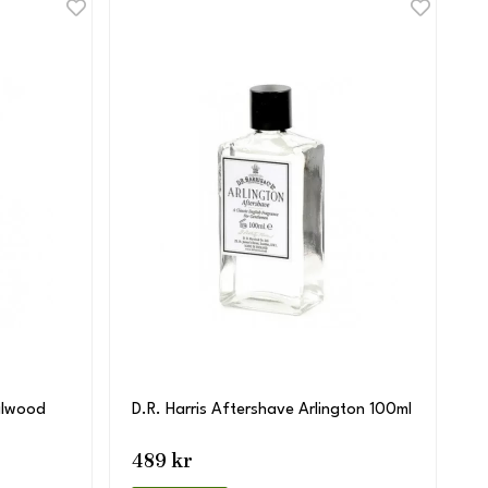
alwood
D.R. Harris Aftershave Arlington 100ml
489 kr