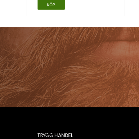
KÖP
TRYGG HANDEL