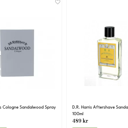
ris Cologne Sandalwood Spray
D.R. Harris Aftershave Sand
100ml
489 kr