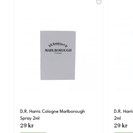
D.R. Harris Cologne Marlborough
D.R. Har
Spray 2ml
2ml
29 kr
29 kr