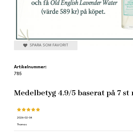
SPARA SOM FAVORIT
Artikelnummer:
785
Medelbetyg
4.9
/5 baserat på
7
st 
2026-02-04
Thomas