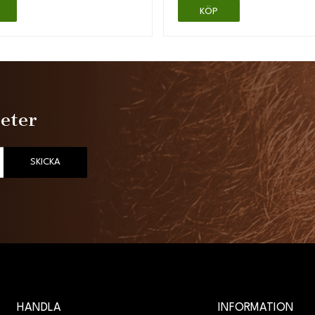
KÖP
heter
SKICKA
HANDLA
INFORMATION