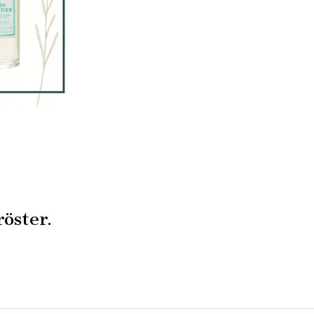
röster.