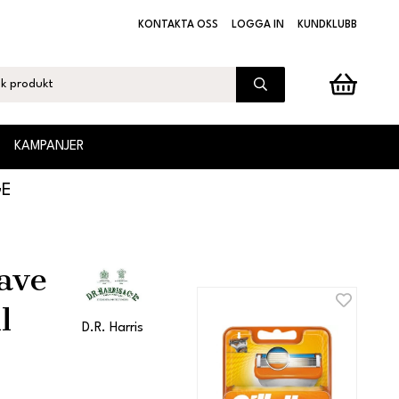
KONTAKTA OSS
LOGGA IN
KUNDKLUBB
KAMPANJER
GE
have
l
D.R. Harris