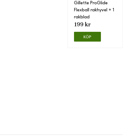
Gillette ProGlide
Flexball rakhyvel + 1
rakblad
199 kr
KÖP