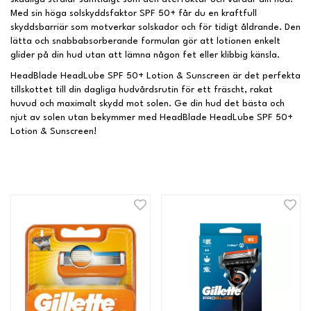
Med sin höga solskyddsfaktor SPF 50+ får du en kraftfull
skyddsbarriär som motverkar solskador och för tidigt åldrande. Den
lätta och snabbabsorberande formulan gör att lotionen enkelt
glider på din hud utan att lämna någon fet eller klibbig känsla.
HeadBlade HeadLube SPF 50+ Lotion & Sunscreen är det perfekta
tillskottet till din dagliga hudvårdsrutin för ett fräscht, rakat
huvud och maximalt skydd mot solen. Ge din hud det bästa och
njut av solen utan bekymmer med HeadBlade HeadLube SPF 50+
Lotion & Sunscreen!