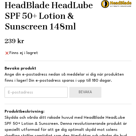
HeadBlade HeadLube
SPF 50+ Lotion &
Sunscreen 148ml
239 kr
Finns ej i lagret
Bevaka produkt
Ange din e-postadress nedan så meddelar vi dig när produkten
finns i lager! Din e-postadress sparas i upp till 180 dagar.
BEVAKA
Produktbeskrivning:
Skydda och vårda ditt rakade huvud med HeadBlade HeadLube
SPF 50+ Lotion & Sunscreen. Denna revolutionerande produkt är
speciellt utformad för att ge dig optimalt skydd mot solens
skadliga strålar samtidigt som den återfuktar och vårdar din hud.