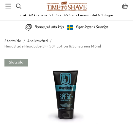
Frakt 49 kr - Fraktfritt över 695 kr - Leveranstid 1-3 dagar
Bonus på alla köp
Eget lager i Sverige
Startsida
/
Ansiktsvård
/
HeadBlade HeadLube SPF 50+ Lotion & Sunscreen 148ml
Slutsåld