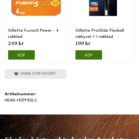
Gillette Fusion5 Power - 4
Gillette ProGlide Flexball
rakblad
rakhyvel + 1 rakblad
249 kr
199 kr
KÖP
KÖP
SPARA SOM FAVORIT
Artikelnummer:
HEAD-HSPF50LS