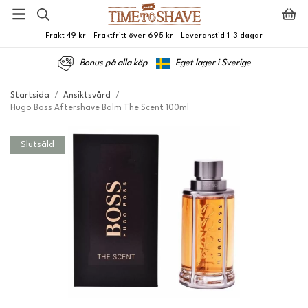
Frakt 49 kr - Fraktfritt över 695 kr - Leveranstid 1-3 dagar
Bonus på alla köp
Eget lager i Sverige
Startsida
/
Ansiktsvård
/
Hugo Boss Aftershave Balm The Scent 100ml
Slutsåld