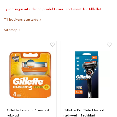
Tyvärr ingår inte denna produkt i vårt sortiment för tillfället.
Till butikens startsida »
Sitemap »
Gillette Fusion5 Power - 4
Gillette ProGlide Flexball
rakblad
rakhyvel + 1 rakblad