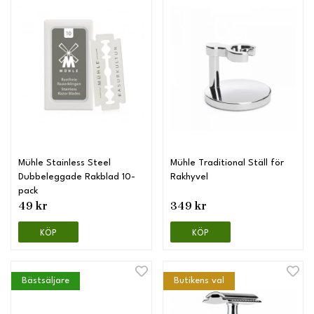
Mühle Stainless Steel
Mühle Traditional Ställ för
Dubbeleggade Rakblad 10-
Rakhyvel
pack
49 kr
349 kr
KÖP
KÖP
Bästsäljare
Butikens val