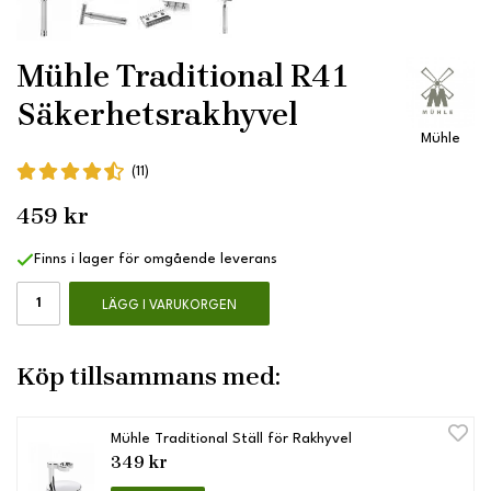
Mühle Traditional R41
Säkerhetsrakhyvel
Mühle
(11)
459 kr
Finns i lager för omgående leverans
LÄGG I VARUKORGEN
Köp tillsammans med:
Mühle Traditional Ställ för Rakhyvel
349 kr