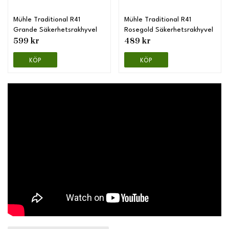
Mühle Traditional R41
Mühle Traditional R41
Grande Säkerhetsrakhyvel
Rosegold Säkerhetsrakhyvel
599 kr
489 kr
KÖP
KÖP