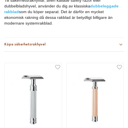
Till säkerhetsrakhyvlar, även kallade safety razor eller
dubbelbladshyvel, använder du dig av klassiska
dubbeleggade
rakblad
som du köper separat. Det är därför en mycket
ekonomisk rakning då dessa rakblad är betydligt billigare än
modernare systemrakblad.
Köpa säkerhetsrakhyvel