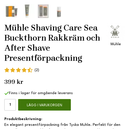
Mühle Shaving Care Sea
Buckthorn Rakkräm och
Mühle
After Shave
Presentförpackning
(2)
399 kr
Finns i lager för omgående leverans
LÄGG I VARUKORGEN
Produktbeskrivning:
En elegant presentförpackning från Tyska Mühle. Perfekt för den