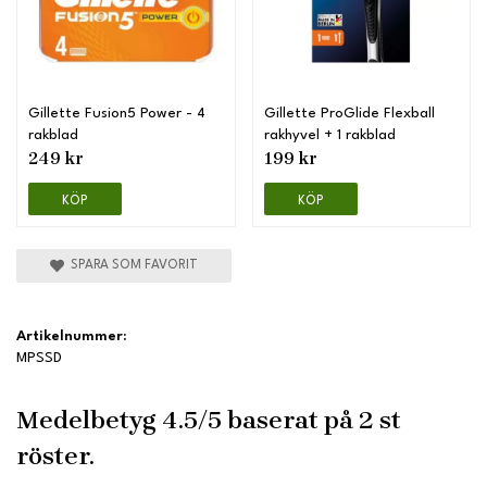
Gillette Fusion5 Power - 4
Gillette ProGlide Flexball
rakblad
rakhyvel + 1 rakblad
249 kr
199 kr
KÖP
KÖP
SPARA SOM FAVORIT
Artikelnummer:
MPSSD
Medelbetyg
4.5
/5 baserat på
2
st
röster.