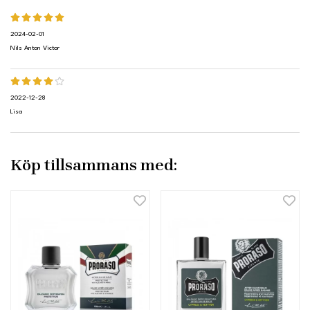
2024-02-01
Nils Anton Victor
2022-12-28
Lisa
Köp tillsammans med: