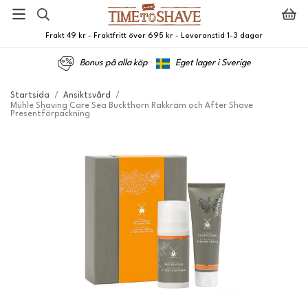
Frakt 49 kr - Fraktfritt över 695 kr - Leveranstid 1-3 dagar
Bonus på alla köp
Eget lager i Sverige
Startsida
/
Ansiktsvård
/
Mühle Shaving Care Sea Buckthorn Rakkräm och After Shave
Presentförpackning