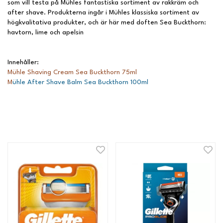
som vill testa på Mühles fantastiska sortiment av rakkräm och
after shave. Produkterna ingår i Mühles klassiska sortiment av
högkvalitativa produkter, och är här med doften Sea Buckthorn:
havtorn, lime och apelsin
Innehåller:
Mühle Shaving Cream Sea Buckthorn 75ml
M
ühle After Shave Balm Sea Buckthorn 100ml