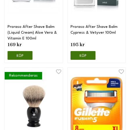
Proraso After Shave Balm
Proraso After Shave Balm
(Liquid Cream) Aloe Vera &
Cypress & Vetyver 100ml
Vitamin E 100ml
169 kr
195 kr
KÖP
KÖP
Rekommenderas