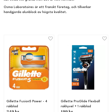
Osma Laboratoires är ett franskt företag, och tillverkar
handgjorda alunblock av högsta kvalitet.
Gillette Fusion5 Power - 4
Gillette ProGlide Flexball
rakblad
rakhyvel + 1 rakblad
249 kr
199 kr