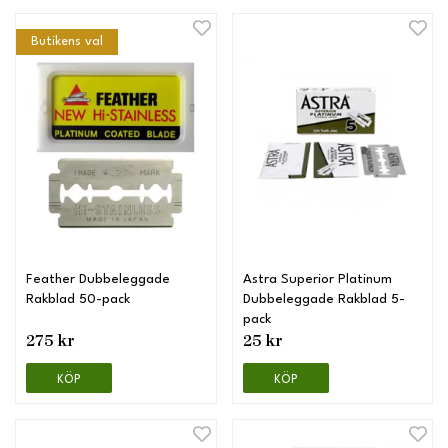
Butikens val
Feather Dubbeleggade
Astra Superior Platinum
Rakblad 50-pack
Dubbeleggade Rakblad 5-
pack
275 kr
25 kr
KÖP
KÖP