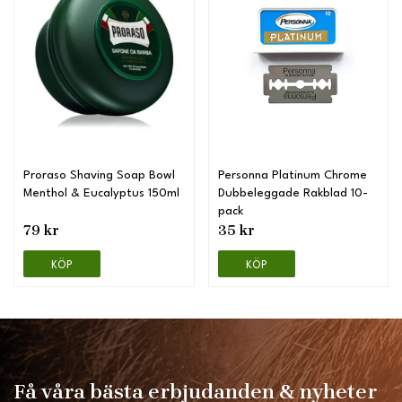
Proraso Shaving Soap Bowl
Personna Platinum Chrome
Menthol & Eucalyptus 150ml
Dubbeleggade Rakblad 10-
pack
79 kr
35 kr
KÖP
KÖP
Få våra bästa erbjudanden & nyheter