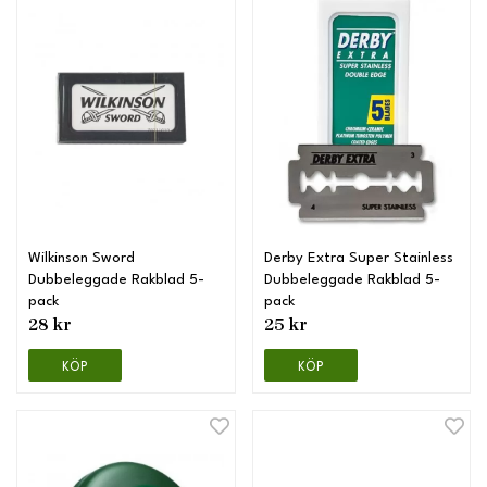
Wilkinson Sword
Derby Extra Super Stainless
Dubbeleggade Rakblad 5-
Dubbeleggade Rakblad 5-
pack
pack
28 kr
25 kr
KÖP
KÖP