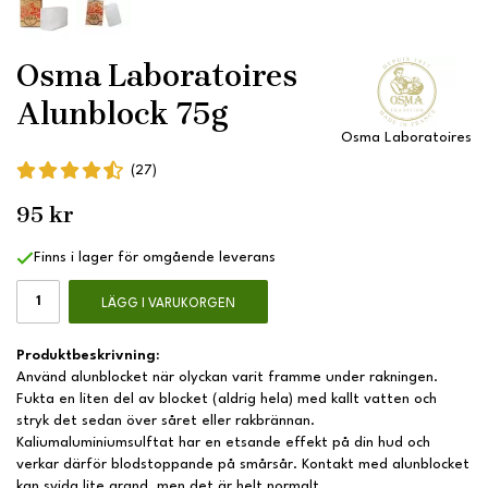
Osma Laboratoires
Alunblock 75g
Osma Laboratoires
(27)
95 kr
Finns i lager för omgående leverans
LÄGG I VARUKORGEN
Produktbeskrivning:
Använd alunblocket när olyckan varit framme under rakningen.
Fukta en liten del av blocket (aldrig hela) med kallt vatten och
stryk det sedan över såret eller rakbrännan.
Kaliumaluminiumsulftat har en etsande effekt på din hud och
verkar därför blodstoppande på smårsår. Kontakt med alunblocket
kan svida lite grand, men det är helt normalt.