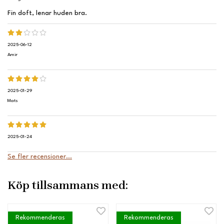
Fin doft, lenar huden bra.
2025-06-12
Amir
2025-01-29
Mats
2025-01-24
Se fler recensioner...
Köp tillsammans med:
Rekommenderas
Rekommenderas