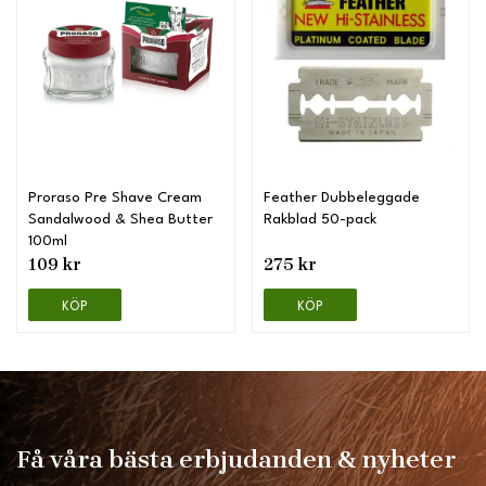
Proraso Pre Shave Cream
Feather Dubbeleggade
Sandalwood & Shea Butter
Rakblad 50-pack
100ml
109 kr
275 kr
KÖP
KÖP
Få våra bästa erbjudanden & nyheter