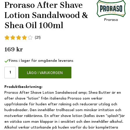
Proraso After Shave
Lotion Sandalwood &
Proraso
Shea Oil 100ml
(21)
169 kr
Finns i lager för omgående leverans
LÄGG I VARUKORGEN
Produktbeskrivning:
Proraso After Shave Lotion Sandalwood amp; Shea Butter är en
after shave "lotion" från italienska Proraso som verkar
uppfriskande för huden efter rakning och reducerar utslag och
hudrodnader. Den innehåller trollhassel som minskar irritation och
motverkar rakbränna. En after shave lotion (kallas även "splash")är
en vätska som man klappar in i ansiktet och den innehåller alkohol.
Alkohol verkar uttorkande på huden varför du bör komplettera