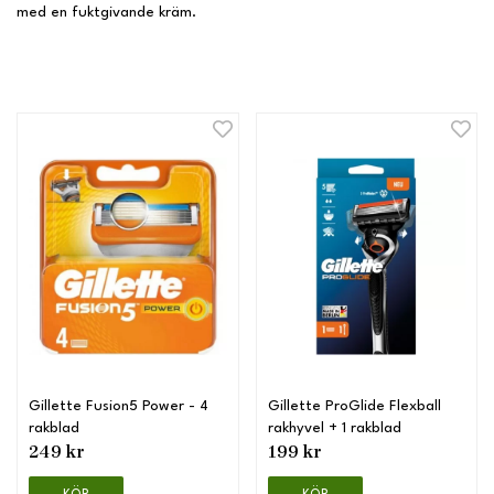
med en fuktgivande kräm.
Gillette Fusion5 Power - 4
Gillette ProGlide Flexball
rakblad
rakhyvel + 1 rakblad
249 kr
199 kr