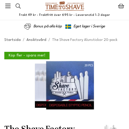
Frakt 49 kr - Fraktfritt över 695 kr - Leveranstid 1-3 dagar
Bonus på alla köp
Eget lager i Sverige
Startsida
/
Ansiktsvård
/
The Shave Factory Alunstickor 20-pack
Köp fler - spara mer!
The Shave Factory