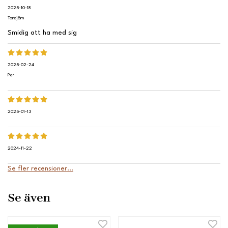
2025-10-18
Torbjörn
Smidig att ha med sig
2025-02-24
Per
2025-01-13
2024-11-22
Se fler recensioner...
Se även