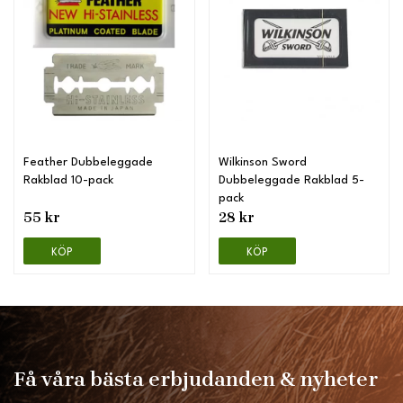
Feather Dubbeleggade
Wilkinson Sword
Rakblad 10-pack
Dubbeleggade Rakblad 5-
pack
55 kr
28 kr
KÖP
KÖP
Få våra bästa erbjudanden & nyheter