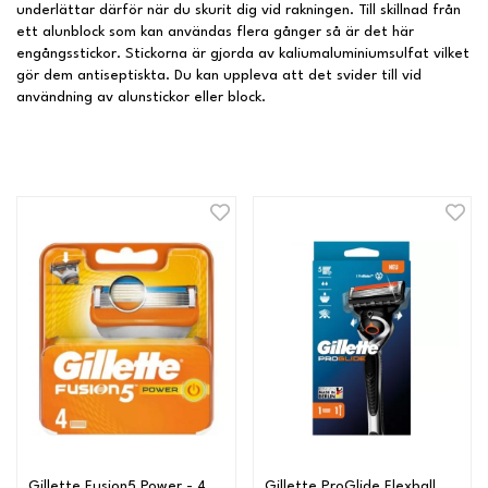
underlättar därför när du skurit dig vid rakningen. Till skillnad från
ett alunblock som kan användas flera gånger så är det här
engångsstickor. Stickorna är gjorda av kaliumaluminiumsulfat vilket
gör dem antiseptiskta. Du kan uppleva att det svider till vid
användning av alunstickor eller block.
Gillette Fusion5 Power - 4
Gillette ProGlide Flexball