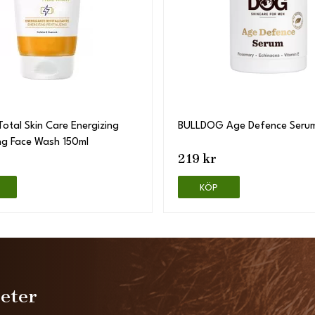
otal Skin Care Energizing
BULLDOG Age Defence Seru
ing Face Wash 150ml
219 kr
KÖP
heter