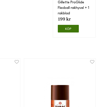
Gillette ProGlide
Flexball rakhyvel + 1
rakblad
199 kr
KÖP