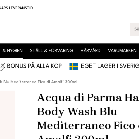
GARS LEVERANSTID
 & HYGIEN
STÄLL & FÖRVARING
HÅRVÅRD
VARUMÄRKEN
BONUS PÅ ALLA KÖP
EGET LAGER I SVERI
 Blu Mediterraneo Fico di Amalfi 300ml
Acqua di Parma H
Body Wash Blu
Mediterraneo Fico 