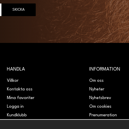
SKICKA
HANDLA
INFORMATION
Villkor
Om oss
Kontakta oss
Nyheter
Mina favoriter
Nyhetsbrev
Logga in
Om cookies
Kundklubb
Prenumeration
Retur & Reklamation