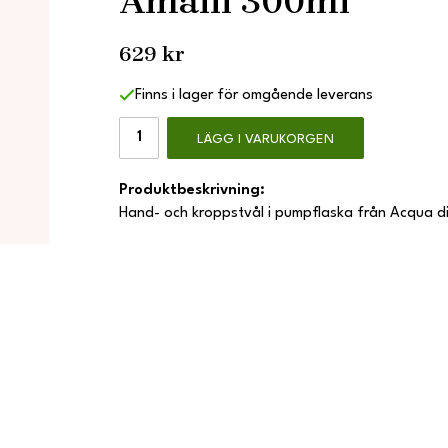
Amalfi 300ml
629 kr
Finns i lager för omgående leverans
LÄGG I VARUKORGEN
Produktbeskrivning:
Hand- och kroppstvål i pumpflaska från Acqua d