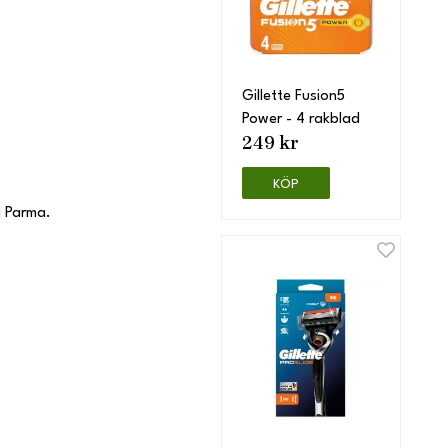
Gillette Fusion5
Power - 4 rakblad
249 kr
KÖP
i Parma.