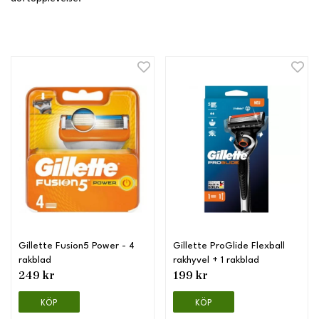
Gillette Fusion5 Power - 4
Gillette ProGlide Flexball
rakblad
rakhyvel + 1 rakblad
249 kr
199 kr
KÖP
KÖP