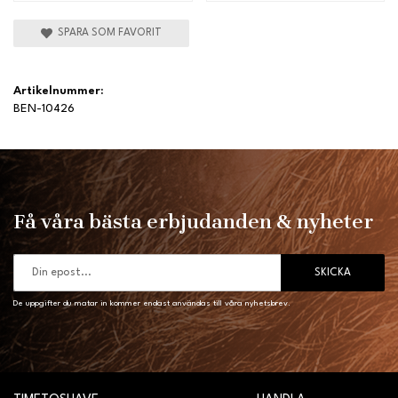
SPARA SOM FAVORIT
Artikelnummer:
BEN-10426
Få våra bästa erbjudanden & nyheter
SKICKA
De uppgifter du matar in kommer endast användas till våra nyhetsbrev.