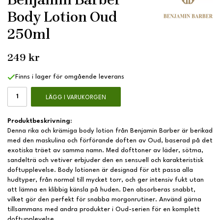
Body Lotion Oud
250ml
249 kr
Finns i lager för omgående leverans
LÄGG I VARUKORGEN
Produktbeskrivning:
Denna rika och krämiga body lotion från Benjamin Barber är berikad
med den maskulina och förförande doften av Oud, baserad på det
exotiska träet av samma namn. Med dofttoner av läder, sötma,
sandelträ och vetiver erbjuder den en sensuell och karakteristisk
doftupplevelse. Body lotionen är designad för att passa alla
hudtyper, från normal till mycket torr, och ger intensiv fukt utan
att lämna en klibbig känsla på huden. Den absorberas snabbt,
vilket gör den perfekt för snabba morgonrutiner. Använd gärna
tillsammans med andra produkter i Oud-serien för en komplett
doftupplevelse.