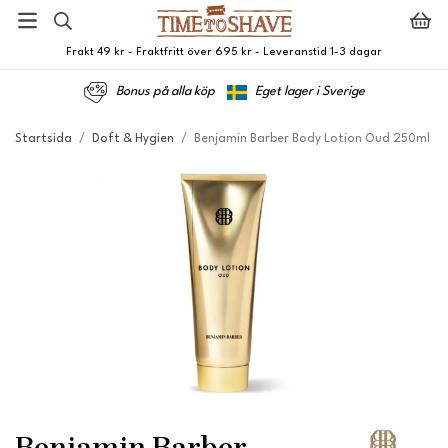
Frakt 49 kr - Fraktfritt över 695 kr - Leveranstid 1-3 dagar
Bonus på alla köp
Eget lager i Sverige
Startsida
/
Doft & Hygien
/
Benjamin Barber Body Lotion Oud 250ml
Benjamin Barber