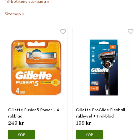
Till butikens startsida »
Sitemap »
Gillette Fusion5 Power - 4
Gillette ProGlide Flexball
rakblad
rakhyvel + 1 rakblad
249 kr
199 kr
KÖP
KÖP