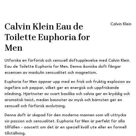
Calvin Klein Eau de
Calvin Klein
Toilette Euphoria for
Men
Utforska en förförisk och sensuell doftupplevelse med Calvin Klein
Eau de Toilette Euphoria for Men. Denna ikoniska doft fångar
essensen av maskulin sensualitet och magnetism.
Euphoria for Men öppnar upp med en frisk och fruktig explosion av
ingefära och peppar, vilket ger en energisk och uppfriskande
inledning. Hjärtnoter av svart basilika och salvia ger en kryddig och
aromatisk twist, medan basnoter av mysk och bärnsten ger en
sensuell och förförisk avslutning.
Denna doft är skapad för den moderna mannen som vill uttrycka
sin passion och sensualitet. Euphoria for Men är perfekt för alla
tillfällen - oavsett om det är en speciell kväll ute eller en formell
tillställning.