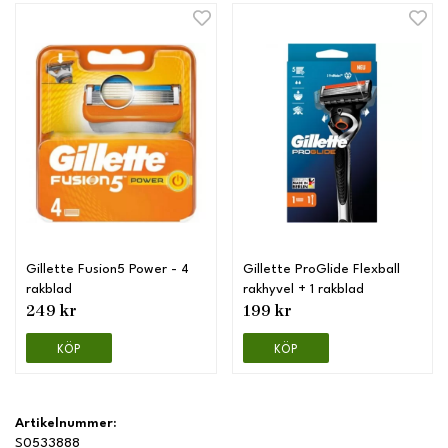
Gillette Fusion5 Power - 4
Gillette ProGlide Flexball
rakblad
rakhyvel + 1 rakblad
249 kr
199 kr
KÖP
KÖP
Artikelnummer:
S0533888