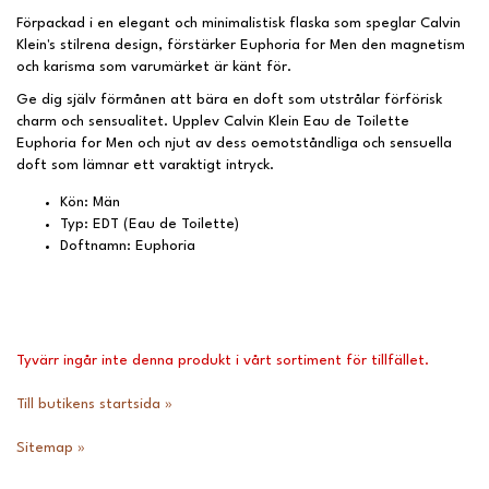
Förpackad i en elegant och minimalistisk flaska som speglar Calvin
Klein's stilrena design, förstärker Euphoria for Men den magnetism
och karisma som varumärket är känt för.
Ge dig själv förmånen att bära en doft som utstrålar förförisk
charm och sensualitet. Upplev Calvin Klein Eau de Toilette
Euphoria for Men och njut av dess oemotståndliga och sensuella
doft som lämnar ett varaktigt intryck.
Kön: Män
Typ: EDT (Eau de Toilette)
Doftnamn: Euphoria
Tyvärr ingår inte denna produkt i vårt sortiment för tillfället.
Till butikens startsida »
Sitemap »