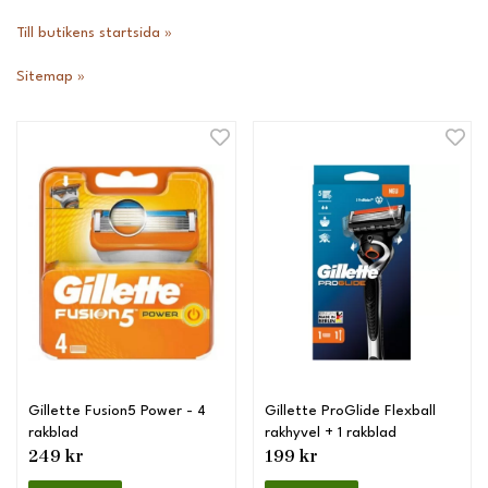
Till butikens startsida »
Sitemap »
Gillette Fusion5 Power - 4
Gillette ProGlide Flexball
rakblad
rakhyvel + 1 rakblad
249 kr
199 kr