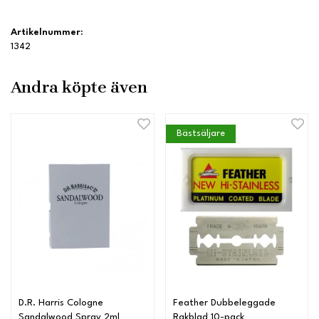
Artikelnummer:
1342
Andra köpte även
Bästsäljare
D.R. Harris Cologne
Feather Dubbeleggade
Sandalwood Spray 2ml
Rakblad 10-pack