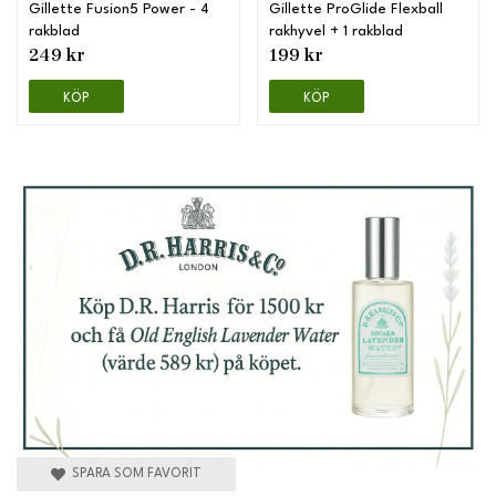
Gillette Fusion5 Power - 4
Gillette ProGlide Flexball
rakblad
rakhyvel + 1 rakblad
249 kr
199 kr
KÖP
KÖP
SPARA SOM FAVORIT