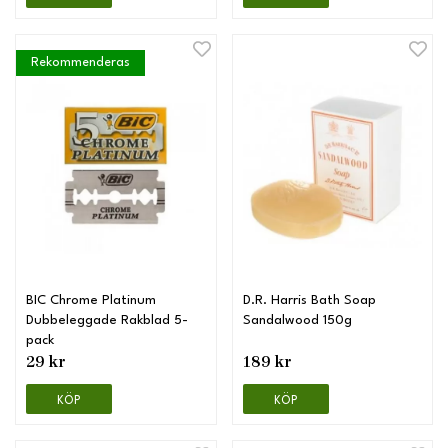
Rekommenderas
BIC Chrome Platinum
D.R. Harris Bath Soap
Dubbeleggade Rakblad 5-
Sandalwood 150g
pack
29 kr
189 kr
KÖP
KÖP