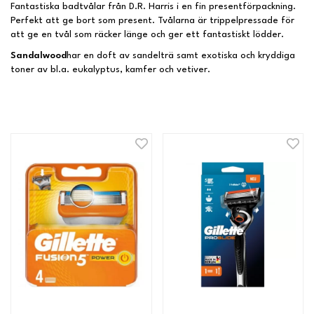
Fantastiska badtvålar från D.R. Harris i en fin presentförpackning.
Perfekt att ge bort som present. Tvålarna är trippelpressade för
att ge en tvål som räcker länge och ger ett fantastiskt lödder.
Sandalwood
har en doft av sandelträ samt exotiska och kryddiga
toner av bl.a. eukalyptus, kamfer och vetiver.