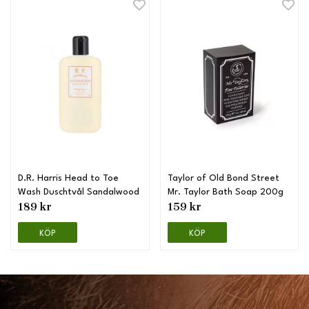
D.R. Harris Head to Toe
Taylor of Old Bond Street
Wash Duschtvål Sandalwood
Mr. Taylor Bath Soap 200g
189 kr
159 kr
KÖP
KÖP