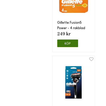
Gillette Fusion5
Power - 4 rakblad
249 kr
KÖP