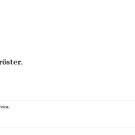
röster.
vice.