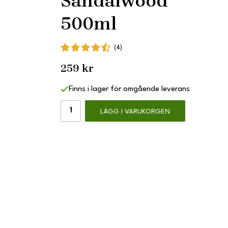
Sandalwood
500ml
(4)
259 kr
Finns i lager för omgående leverans
LÄGG I VARUKORGEN