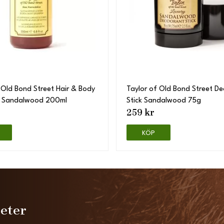
 Old Bond Street Hair & Body
Taylor of Old Bond Street D
 Sandalwood 200ml
Stick Sandalwood 75g
259 kr
KÖP
heter