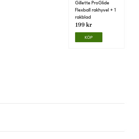
Gillette ProGlide
Flexball rakhyvel + 1
rakblad
199 kr
KÖP