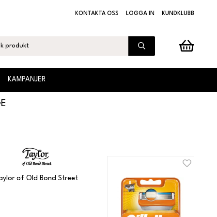
KONTAKTA OSS
LOGGA IN
KUNDKLUBB
KAMPANJER
GE
aylor of Old Bond Street