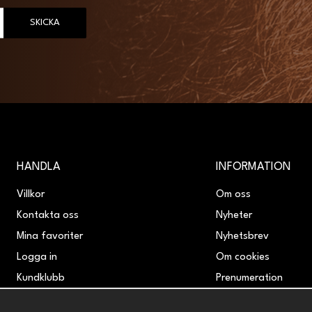
SKICKA
HANDLA
INFORMATION
Villkor
Om oss
Kontakta oss
Nyheter
Mina favoriter
Nyhetsbrev
Logga in
Om cookies
Kundklubb
Prenumeration
Retur & Reklamation