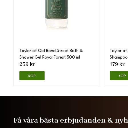
Taylor of Old Bond Street Bath &
Taylor of
Shower Gel Royal Forest 500 ml
Shampoo
259 kr
179 kr
KÖP
KÖP
Få våra bästa erbjudanden & ny