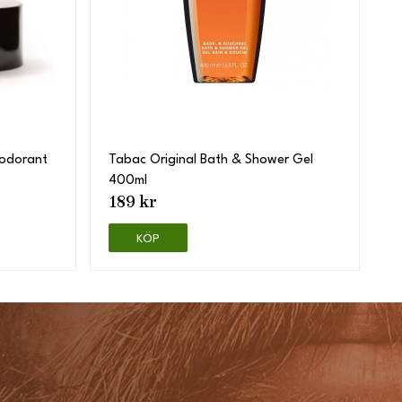
eodorant
Tabac Original Bath & Shower Gel
400ml
189 kr
KÖP