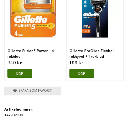
Gillette Fusion5 Power - 4
Gillette ProGlide Flexball
rakblad
rakhyvel + 1 rakblad
249 kr
199 kr
KÖP
KÖP
SPARA SOM FAVORIT
Artikelnummer:
TAY-07109