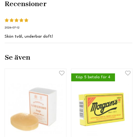
Recensioner
2026-07-12
Skön tvål, underbar doft!
Se även
Köp 5 betala för 4