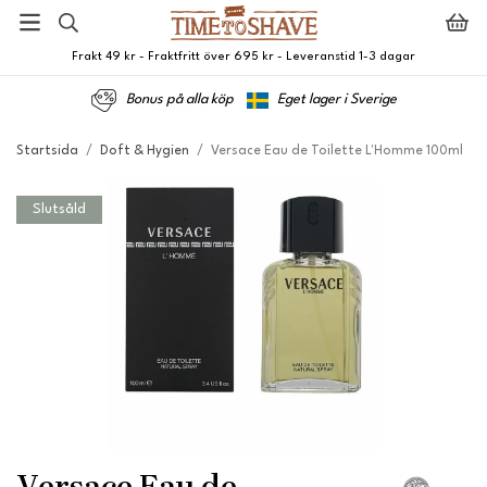
Frakt 49 kr - Fraktfritt över 695 kr - Leveranstid 1-3 dagar
Bonus på alla köp
Eget lager i Sverige
Startsida
/
Doft & Hygien
/
Versace Eau de Toilette L'Homme 100ml
Slutsåld
Versace Eau de