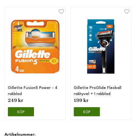
Gillette Fusion5 Power - 4
Gillette ProGlide Flexball
rakblad
rakhyvel + 1 rakblad
249 kr
199 kr
KÖP
KÖP
Artikelnummer: