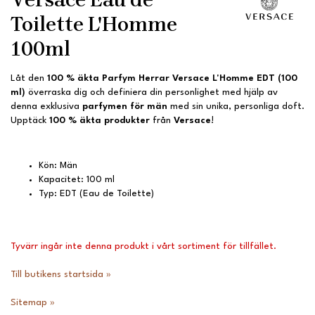
Toilette L'Homme
100ml
Låt den
100 % äkta
Parfym Herrar Versace L'Homme EDT (100
ml)
överraska dig och definiera din personlighet med hjälp av
denna exklusiva
parfymen för män
med sin unika, personliga doft.
Upptäck
100 % äkta produkter
från
Versace
!
Kön: Män
Kapacitet: 100 ml
Typ: EDT (Eau de Toilette)
Tyvärr ingår inte denna produkt i vårt sortiment för tillfället.
Till butikens startsida »
Sitemap »