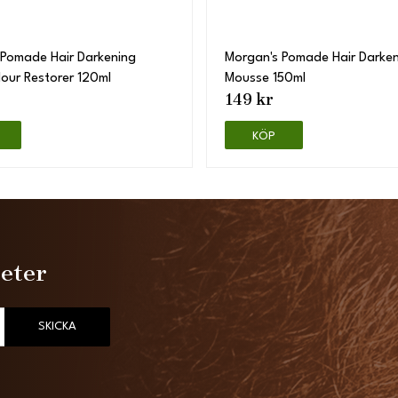
 Pomade Hair Darkening
Morgan's Pomade Hair Darken
lour Restorer 120ml
Mousse 150ml
149 kr
KÖP
heter
SKICKA