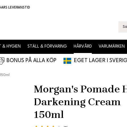
GARS LEVERANSTID
 & HYGIEN
STÄLL & FÖRVARING
HÅRVÅRD
VARUMÄRKEN
BONUS PÅ ALLA KÖP
EGET LAGER I SVERI
 150ml
Morgan's Pomade 
Darkening Cream
150ml