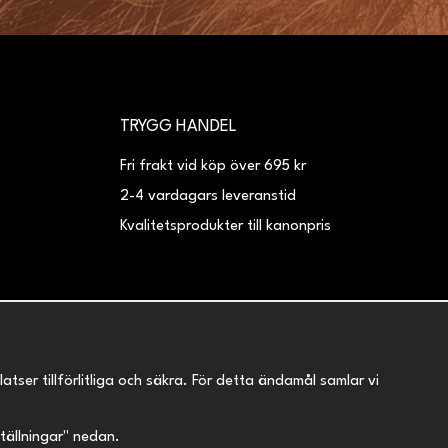
TRYGG HANDEL
Fri frakt vid köp över 695 kr
2-4 vardagars leveranstid
Kvalitetsprodukter till kanonpris
er tillförlitliga och säkra. För detta ändamål samlar vi
nställningar" nedan.