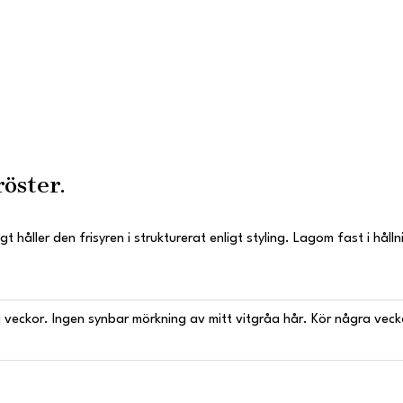
röster.
håller den frisyren i strukturerat enligt styling. Lagom fast i hållni
å veckor. Ingen synbar mörkning av mitt vitgråa hår. Kör några vecko