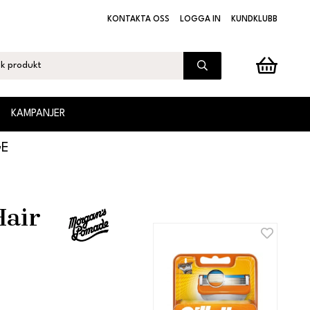
KONTAKTA OSS
LOGGA IN
KUNDKLUBB
KAMPANJER
GE
Hair