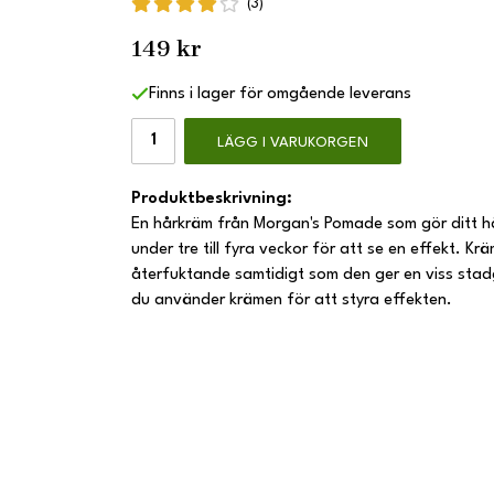
(3)
149 kr
Finns i lager för omgående leverans
LÄGG I VARUKORGEN
Produktbeskrivning:
En hårkräm från Morgan's Pomade som gör ditt 
under tre till fyra veckor för att se en effekt. K
återfuktande samtidigt som den ger en viss stadg
du använder krämen för att styra effekten.