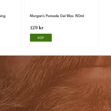
ing
Morgan's Pomade Gel Wax 150ml
129 kr
KÖP