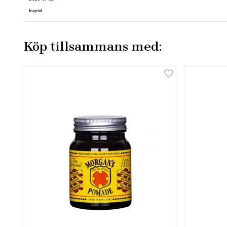
Ingrid
Köp tillsammans med: