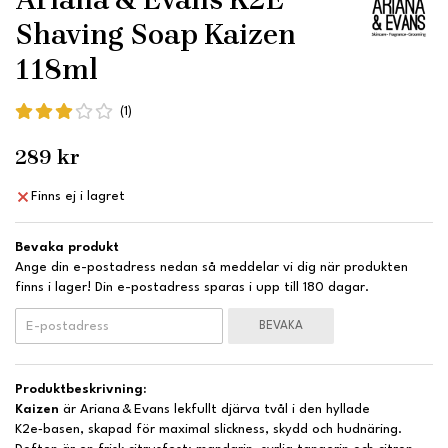
Shaving Soap Kaizen
118ml
(1)
289 kr
Finns ej i lagret
Bevaka produkt
Ange din e-postadress nedan så meddelar vi dig när produkten
finns i lager! Din e-postadress sparas i upp till 180 dagar.
BEVAKA
Produktbeskrivning:
Kaizen
är Ariana & Evans lekfullt djärva tvål i den hyllade
K2e‑basen, skapad för maximal slickness, skydd och hudnäring.