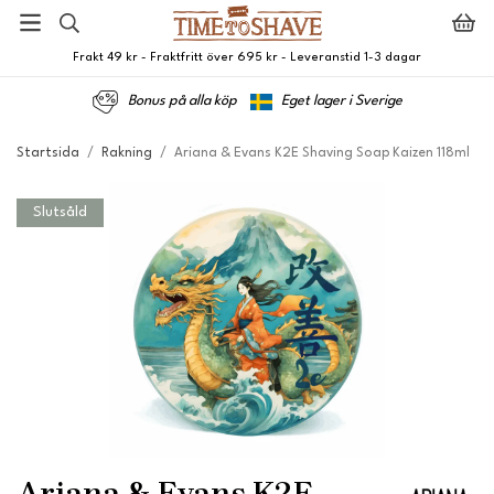
Frakt 49 kr - Fraktfritt över 695 kr - Leveranstid 1-3 dagar
Bonus på alla köp
Eget lager i Sverige
Startsida
/
Rakning
/
Ariana & Evans K2E Shaving Soap Kaizen 118ml
Slutsåld
Ariana & Evans K2E