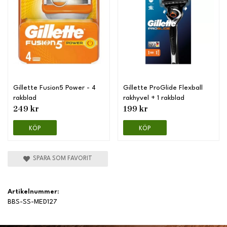
Gillette Fusion5 Power - 4
Gillette ProGlide Flexball
rakblad
rakhyvel + 1 rakblad
249 kr
199 kr
KÖP
KÖP
SPARA SOM FAVORIT
Artikelnummer:
BBS-SS-MED127