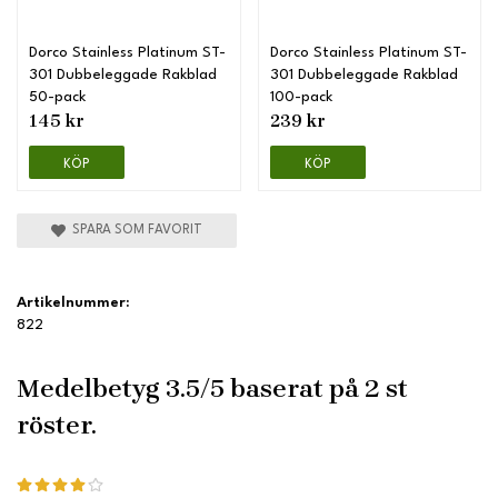
Dorco Stainless Platinum ST-
Dorco Stainless Platinum ST-
301 Dubbeleggade Rakblad
301 Dubbeleggade Rakblad
50-pack
100-pack
145 kr
239 kr
KÖP
KÖP
SPARA SOM FAVORIT
Artikelnummer:
822
Medelbetyg
3.5
/5 baserat på
2
st
röster.