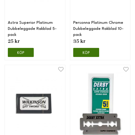
Astra Superior Platinum
Personna Platinum Chrome
Dubbeleggade Rakblad 5-
Dubbeleggade Rakblad 10-
pack
pack
25 kr
35 kr
KÖP
KÖP