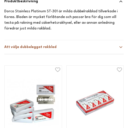
Produktbeskrivning
Dorco Stainless Platinum ST-301 är milda dubbelrakblad tillverkade i
Korea. Bladen är mycket förlåtande och passar bra för dig som vill
testa på rakning med säkerhetsrakhyvel, eller av annan anledning
föredrar just milda rakblad.
Att välja dubbeleggat rakblad