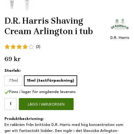
D.R. Harris Shaving
Cream Arlington i tub
D.R. Harris
(3)
69 kr
Storlek:
75ml
15ml (testförpackning)
Finns i lager för omgående leverans
LÄGG I VARUKORGEN
Produktbeskrivning:
En rakkräm från brittiska D.R. Harris med hög koncentration som
ger ett fantastiskt lödder. Den ingår i det klassiska Arlington-