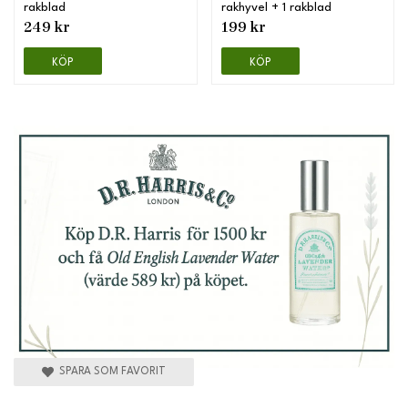
rakblad
rakhyvel + 1 rakblad
249 kr
199 kr
KÖP
KÖP
SPARA SOM FAVORIT