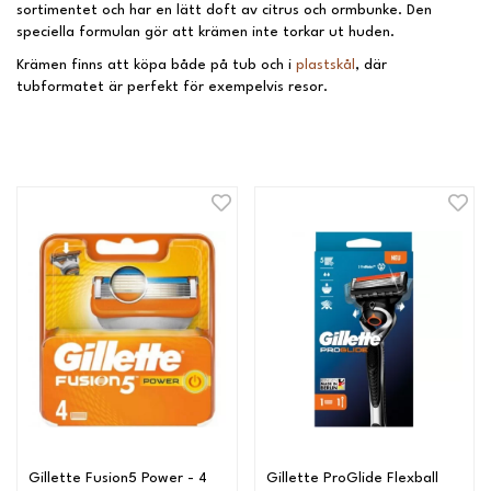
sortimentet och har en lätt doft av citrus och ormbunke. Den
speciella formulan gör att krämen inte torkar ut huden.
Krämen finns att köpa både på tub och i
plastskål
, där
tubformatet är perfekt för exempelvis resor.
Gillette Fusion5 Power - 4
Gillette ProGlide Flexball