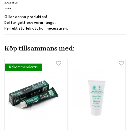
2022-11-21
Jocke
Gillar denna produkten!
Doftar gott och varar länge.
Perfekt storlek att ha i necessären.
Köp tillsammans med:
Rekommenderas