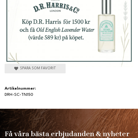
SPARA SOM FAVORIT
Artikelnummer:
DRH-SC-TN150
Få våra bästa erbjudanden & nyheter