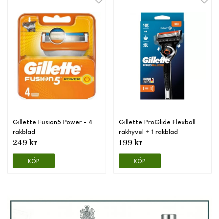
Gillette Fusion5 Power - 4
Gillette ProGlide Flexball
rakblad
rakhyvel + 1 rakblad
249 kr
199 kr
KÖP
KÖP