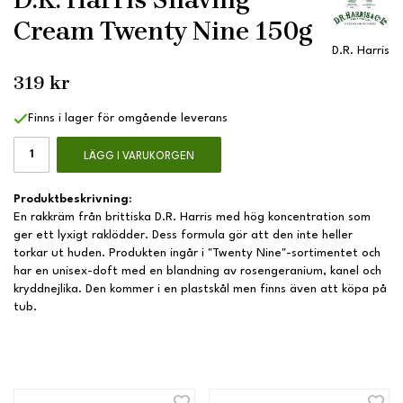
Cream Twenty Nine 150g
D.R. Harris
319 kr
Finns i lager för omgående leverans
LÄGG I VARUKORGEN
Produktbeskrivning:
En rakkräm från brittiska D.R. Harris med hög koncentration som
ger ett lyxigt raklödder. Dess formula gör att den inte heller
torkar ut huden. Produkten ingår i "Twenty Nine"-sortimentet och
har en unisex-doft med en blandning av rosengeranium, kanel och
kryddnejlika. Den kommer i en plastskål men finns även att köpa på
tub.