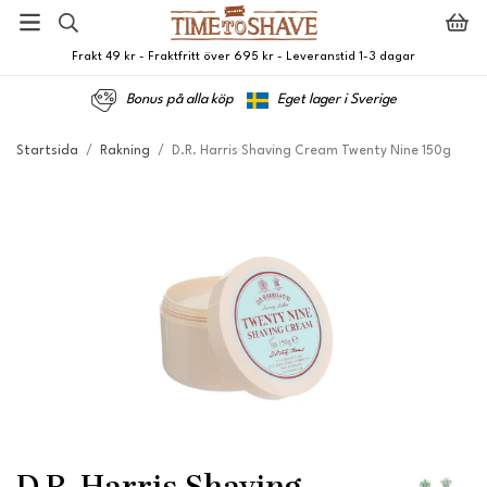
Frakt 49 kr - Fraktfritt över 695 kr - Leveranstid 1-3 dagar
Bonus på alla köp
Eget lager i Sverige
Startsida
/
Rakning
/
D.R. Harris Shaving Cream Twenty Nine 150g
D.R. Harris Shaving