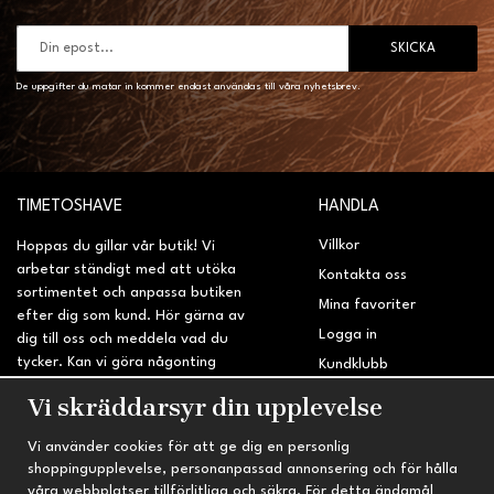
SKICKA
De uppgifter du matar in kommer endast användas till våra nyhetsbrev.
TIMETOSHAVE
HANDLA
Villkor
Hoppas du gillar vår butik! Vi
arbetar ständigt med att utöka
Kontakta oss
sortimentet och anpassa butiken
Mina favoriter
efter dig som kund. Hör gärna av
Logga in
dig till oss och meddela vad du
tycker. Kan vi göra någonting
Kundklubb
bättre? Saknar du något på
Retur & Reklamation
Vi skräddarsyr din upplevelse
sidan?
Vi använder cookies för att ge dig en personlig
INFORMATION
TRYGG HANDEL
shoppingupplevelse, personanpassad annonsering och för hålla
våra webbplatser tillförlitliga och säkra. För detta ändamål