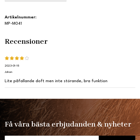
Artikelnummer:
MP-M041
Recensioner
2023-01-15
Johan
Lite påfallande doft men inte störande, bra funktion
Få våra bästa erbjudanden & nyheter