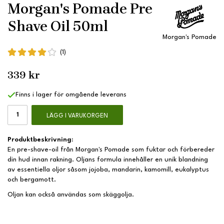
Morgan's Pomade Pre
Shave Oil 50ml
Morgan's Pomade
(1)
339 kr
Finns i lager för omgående leverans
LÄGG I VARUKORGEN
Produktbeskrivning:
En pre-shave-oil från Morgan's Pomade som fuktar och förbereder
din hud innan rakning. Oljans formula innehåller en unik blandning
av essentiella oljor såsom jojoba, mandarin, kamomill, eukalyptus
och bergamott.
Oljan kan också användas som skäggolja.