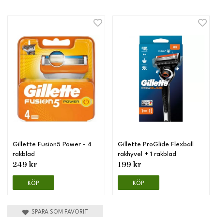
Gillette Fusion5 Power - 4
Gillette ProGlide Flexball
rakblad
rakhyvel + 1 rakblad
249 kr
199 kr
KÖP
KÖP
SPARA SOM FAVORIT