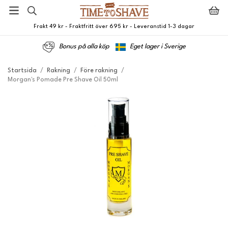
Frakt 49 kr - Fraktfritt över 695 kr - Leveranstid 1-3 dagar
Bonus på alla köp
Eget lager i Sverige
Startsida
/
Rakning
/
Före rakning
/
Morgan's Pomade Pre Shave Oil 50ml