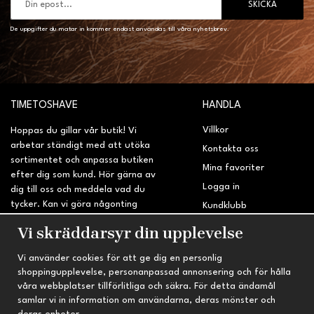
SKICKA
De uppgifter du matar in kommer endast användas till våra nyhetsbrev.
TIMETOSHAVE
HANDLA
Villkor
Hoppas du gillar vår butik! Vi
arbetar ständigt med att utöka
Kontakta oss
sortimentet och anpassa butiken
Mina favoriter
efter dig som kund. Hör gärna av
Logga in
dig till oss och meddela vad du
tycker. Kan vi göra någonting
Kundklubb
bättre? Saknar du något på
Retur & Reklamation
Vi skräddarsyr din upplevelse
sidan?
Vi använder cookies för att ge dig en personlig
INFORMATION
TRYGG HANDEL
shoppingupplevelse, personanpassad annonsering och för hålla
våra webbplatser tillförlitliga och säkra. För detta ändamål
Om oss
Fri frakt vid köp över 695 kr
samlar vi in information om användarna, deras mönster och
Nyheter
2-4 vardagars leveranstid