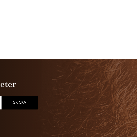
heter
SKICKA