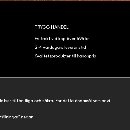
TRYGG HANDEL
Fri frakt vid köp över 695 kr
2-4 vardagars leveranstid
Kvalitetsprodukter till kanonpris
er tillförlitliga och säkra. För detta ändamål samlar vi
nställningar" nedan.