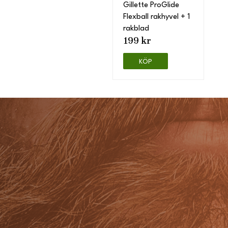
Gillette ProGlide
Flexball rakhyvel + 1
rakblad
199 kr
KÖP