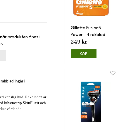
Gillette Fusion5
Power - 4 rakblad
när produkten finns i
249 kr
r.
KÖP
 rakblad ingår i
med känslig hud. Rakbladen är
d lubstrastrip SkinElixir och
rkar vårdande.