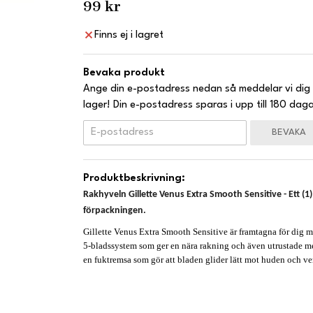
99 kr
Finns ej i lagret
Bevaka produkt
Ange din e-postadress nedan så meddelar vi dig 
lager! Din e-postadress sparas i upp till 180 daga
BEVAKA
Produktbeskrivning:
Rakhyveln Gillette Venus Extra Smooth Sensitive - Ett (1)
förpackningen.
Gillette Venus Extra Smooth Sensitive är framtagna för dig 
5-bladssystem som ger en nära rakning och även utrustade me
en fuktremsa som gör att bladen glider lätt mot huden och ve