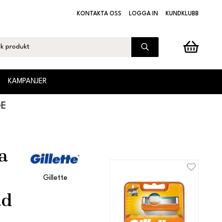
KONTAKTA OSS
LOGGA IN
KUNDKLUBB
KAMPANJER
GE
a
Gillette
ad