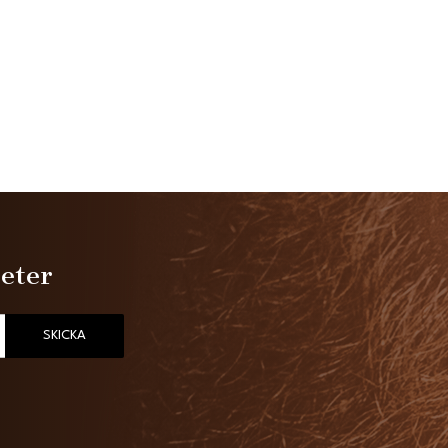
heter
SKICKA