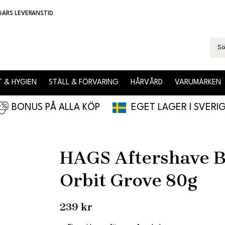
GARS LEVERANSTID
 & HYGIEN
STÄLL & FÖRVARING
HÅRVÅRD
VARUMÄRKEN
BONUS PÅ ALLA KÖP
EGET LAGER I SVERI
HAGS Aftershave 
Orbit Grove 80g
239 kr