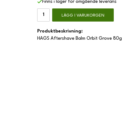
Finns i lager för omgående leverans
LÄGG I VARUKORGEN
Produktbeskrivning:
HAGS Aftershave Balm Orbit Grove 80g