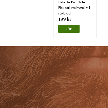
Gillette ProGlide
Flexball rakhyvel + 1
rakblad
199 kr
KÖP