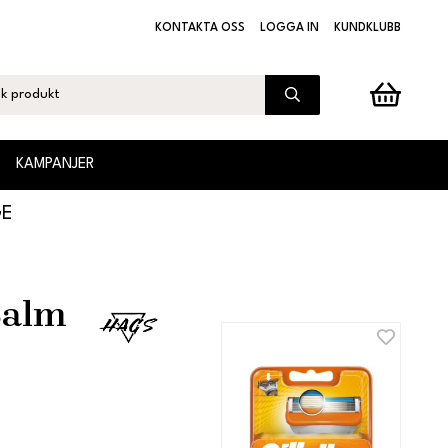
KONTAKTA OSS
LOGGA IN
KUNDKLUBB
KAMPANJER
GE
Balm