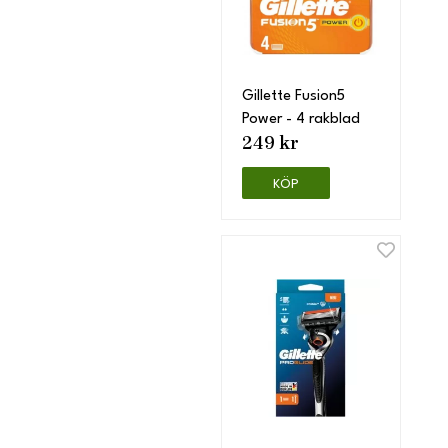
Gillette Fusion5
Power - 4 rakblad
249 kr
KÖP