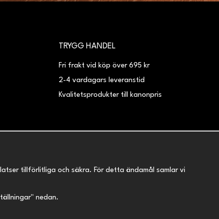
TRYGG HANDEL
Fri frakt vid köp över 695 kr
2-4 vardagars leveranstid
Kvalitetsprodukter till kanonpris
er tillförlitliga och säkra. För detta ändamål samlar vi
nställningar" nedan.