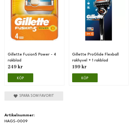
Gillette Fusion5 Power - 4
Gillette ProGlide Flexball
rakblad
rakhyvel + 1 rakblad
249 kr
199 kr
KÖP
KÖP
SPARA SOM FAVORIT
Artikelnummer:
HAGS-0009