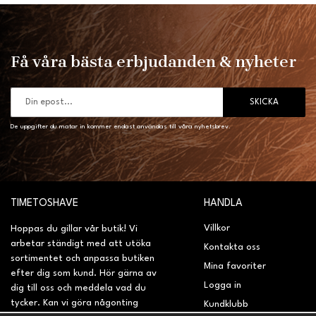
Få våra bästa erbjudanden & nyheter
SKICKA
De uppgifter du matar in kommer endast användas till våra nyhetsbrev.
TIMETOSHAVE
HANDLA
Villkor
Hoppas du gillar vår butik! Vi
arbetar ständigt med att utöka
Kontakta oss
sortimentet och anpassa butiken
Mina favoriter
efter dig som kund. Hör gärna av
Logga in
dig till oss och meddela vad du
tycker. Kan vi göra någonting
Kundklubb