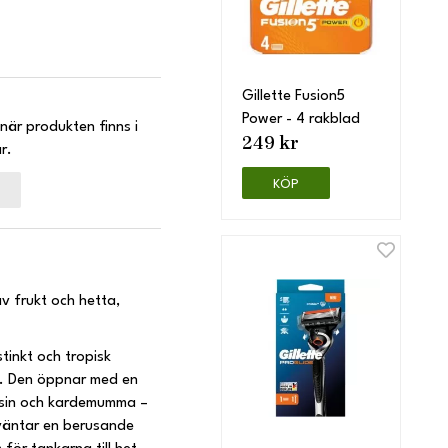
Gillette Fusion5
Power - 4 rakblad
när produkten finns i
249 kr
r.
KÖP
av frukt och hetta,
tinkt och tropisk
. Den öppnar med en
elsin och kardemumma –
t väntar en berusande