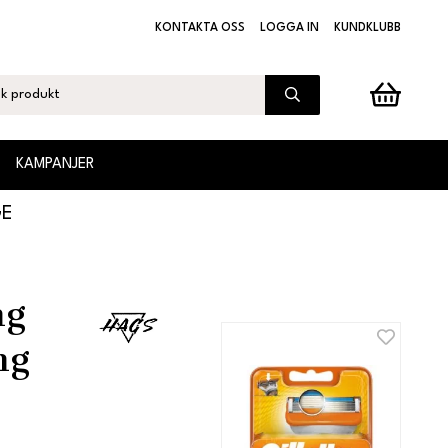
KONTAKTA OSS
LOGGA IN
KUNDKLUBB
KAMPANJER
GE
ng
ng