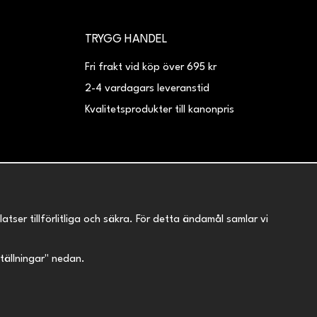
TRYGG HANDEL
Fri frakt vid köp över 695 kr
2-4 vardagars leveranstid
Kvalitetsprodukter till kanonpris
er tillförlitliga och säkra. För detta ändamål samlar vi
nställningar" nedan.