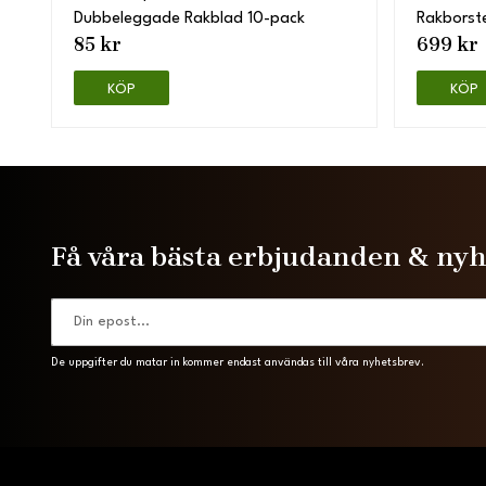
Dubbeleggade Rakblad 10-pack
Rakborst
85 kr
699 kr
KÖP
KÖP
Få våra bästa erbjudanden & ny
De uppgifter du matar in kommer endast användas till våra nyhetsbrev.