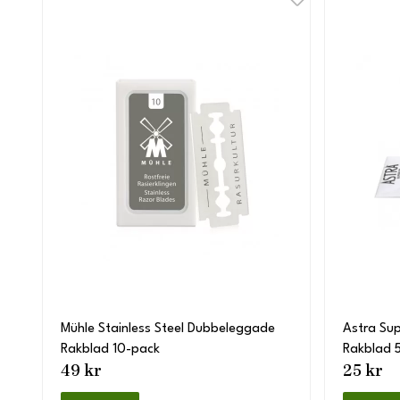
Mühle Stainless Steel Dubbeleggade
Astra Su
Rakblad 10-pack
Rakblad 
49 kr
25 kr