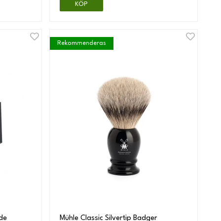
KÖP
Rekommenderas
de
Mühle Classic Silvertip Badger