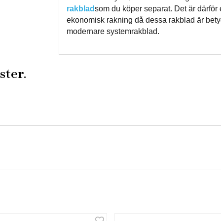
rakblad
som du köper separat. Det är därför
ekonomisk rakning då dessa rakblad är betydl
modernare systemrakblad.
ster.