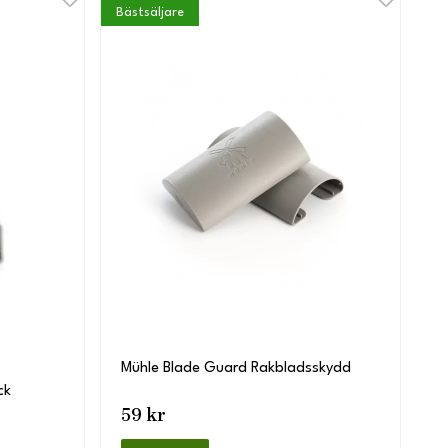
Bästsäljare
Mühle Blade Guard Rakbladsskydd
ck
59 kr