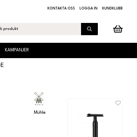
KONTAKTA OSS
LOGGA IN
KUNDKLUBB
KAMPANJER
GE
Mühle