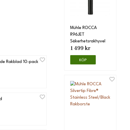
Mühle ROCCA
R96JET
Säkerhetsrakhyvel
1 499 kr
KÖP
ade Rakblad 10-pack
d