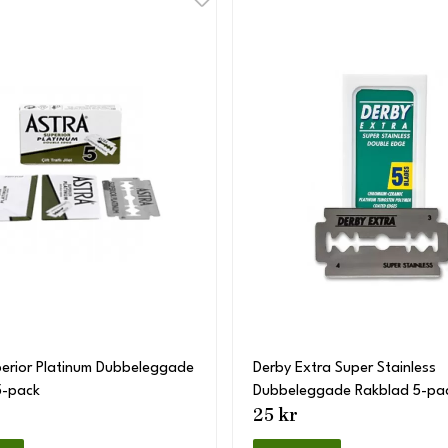
perior Platinum Dubbeleggade
Derby Extra Super Stainless
5-pack
Dubbeleggade Rakblad 5-pa
25 kr