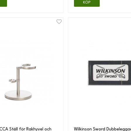
KÖP
CA Ställ för Rakhyvel och
Wilkinson Sword Dubbelegga