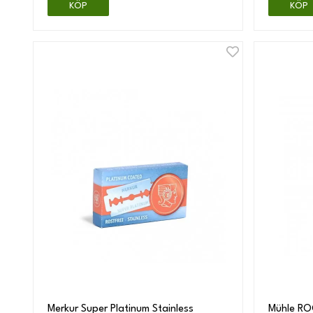
KÖP
KÖP
Merkur Super Platinum Stainless
Mühle ROC