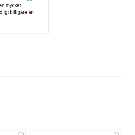
 en mycket
igt billigare än