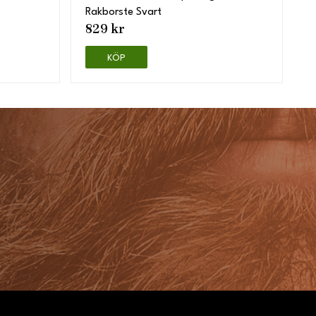
Rakborste Svart
829 kr
KÖP