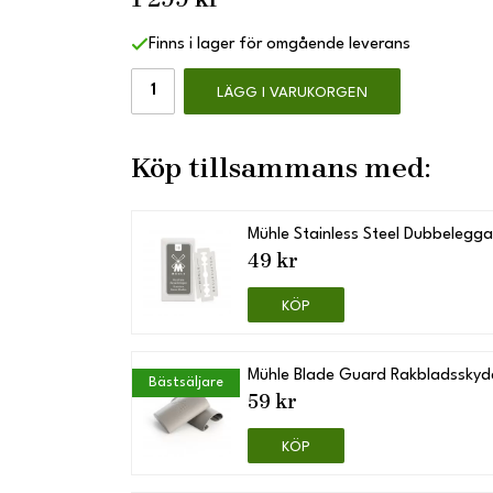
Finns i lager för omgående leverans
LÄGG I VARUKORGEN
Köp tillsammans med:
Mühle Stainless Steel Dubbelegg
49 kr
KÖP
Mühle Blade Guard Rakbladsskyd
Bästsäljare
59 kr
KÖP