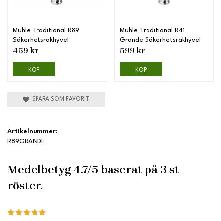
Mühle Traditional R89
Mühle Traditional R41
Säkerhetsrakhyvel
Grande Säkerhetsrakhyvel
459 kr
599 kr
KÖP
KÖP
SPARA SOM FAVORIT
Artikelnummer:
R89GRANDE
Medelbetyg
4.7
/5 baserat på
3
st
röster.