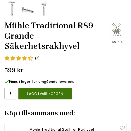
Mühle Traditional R89
Grande
Mühle
Säkerhetsrakhyvel
(3)
599 kr
Finns i lager för omgående leverans
LÄGG I VARUKORGEN
Köp tillsammans med:
Mühle Traditional Ställ för Rakhyvel