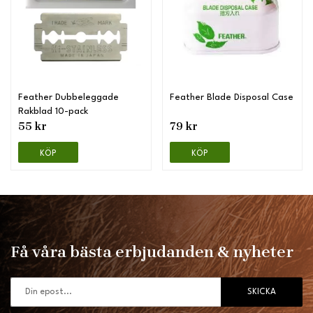
Feather Dubbeleggade
Feather Blade Disposal Case
Rakblad 10-pack
55 kr
79 kr
KÖP
KÖP
Få våra bästa erbjudanden & nyheter
SKICKA