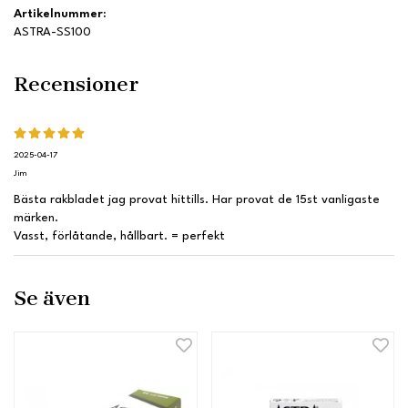
Artikelnummer:
ASTRA-SS100
Recensioner
2025-04-17
Jim
Bästa rakbladet jag provat hittills. Har provat de 15st vanligaste
märken.
Vasst, förlåtande, hållbart. = perfekt
Se även