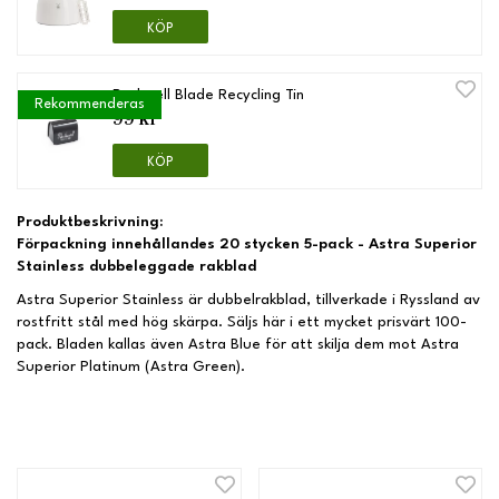
KÖP
Rockwell Blade Recycling Tin
Rekommenderas
99 kr
KÖP
Produktbeskrivning:
Förpackning innehållandes 20 stycken 5-pack - Astra Superior
Stainless dubbeleggade rakblad
Astra Superior Stainless är dubbelrakblad, tillverkade i Ryssland av
rostfritt stål med hög skärpa. Säljs här i ett mycket prisvärt 100-
pack. Bladen kallas även Astra Blue för att skilja dem mot Astra
Superior Platinum (Astra Green).