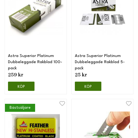
Astra Superior Platinum
Astra Superior Platinum
Dubbeleggade Rakblad 100-
Dubbeleggade Rakblad 5-
pack
pack
259 kr
25 kr
KÖP
KÖP
Bästsäljare