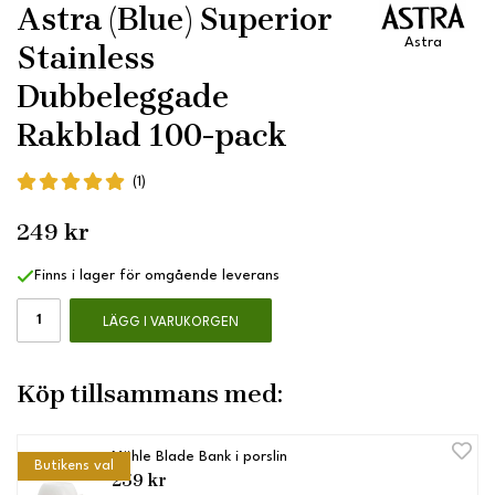
Astra (Blue) Superior
Astra
Stainless
Dubbeleggade
Rakblad 100-pack
(1)
249 kr
Finns i lager för omgående leverans
LÄGG I VARUKORGEN
Köp tillsammans med:
Mühle Blade Bank i porslin
Butikens val
259 kr