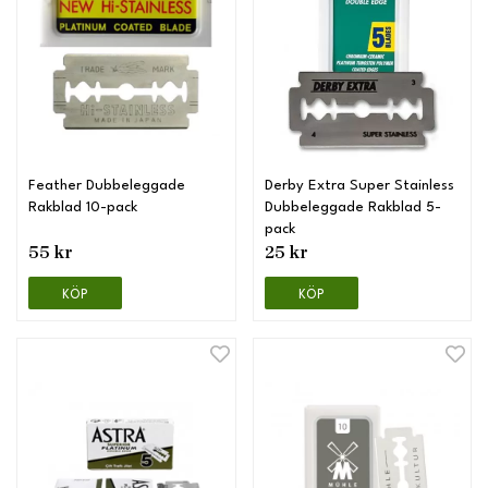
Feather Dubbeleggade
Derby Extra Super Stainless
Rakblad 10-pack
Dubbeleggade Rakblad 5-
pack
55 kr
25 kr
KÖP
KÖP