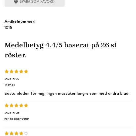
SPARA SOM FAVORIT
Artikelnummer:
1015
Medelbetyg
4.4
/5 baserat på
26
st
röster.
2025-10-30
Thomas
Bästa bladen för mig. Ingen massaker längre som med andra blad.
2025-10-25
Per Ingemar Göran