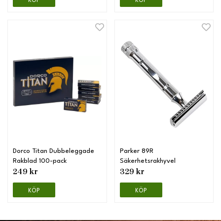
KÖP
KÖP
Dorco Titan Dubbeleggade
Parker 89R
Rakblad 100-pack
Säkerhetsrakhyvel
249 kr
329 kr
KÖP
KÖP