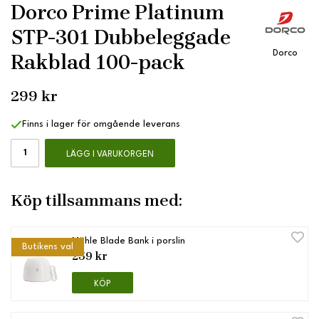
Dorco Prime Platinum
STP-301 Dubbeleggade
Dorco
Rakblad 100-pack
299 kr
Finns i lager för omgående leverans
LÄGG I VARUKORGEN
Köp tillsammans med:
Mühle Blade Bank i porslin
Butikens val
259 kr
KÖP