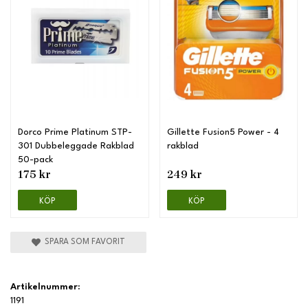
Dorco Prime Platinum STP-
Gillette Fusion5 Power - 4
301 Dubbeleggade Rakblad
rakblad
50-pack
175 kr
249 kr
KÖP
KÖP
SPARA SOM FAVORIT
Artikelnummer:
1191