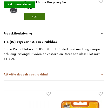
Rockwell Blade Recycling Tin
Rekommenderas
99 kr
KÖP
Produktbeskrivning
Tio (10) stycken 10-pack rakblad.
Dorco Prime Platinum STP-301 är dubbelrakblad med hög skärpa
och lång livslängd. Bladen är vassare än Dorco Stainless Platinum
ST-301.
Att välja dubbeleggat rakblad