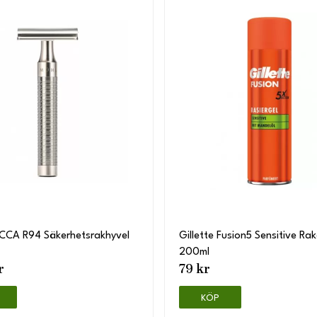
CCA R94 Säkerhetsrakhyvel
Gillette Fusion5 Sensitive Rak
200ml
r
79 kr
KÖP