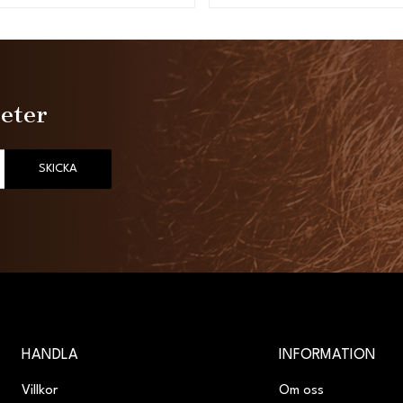
heter
SKICKA
HANDLA
INFORMATION
Villkor
Om oss