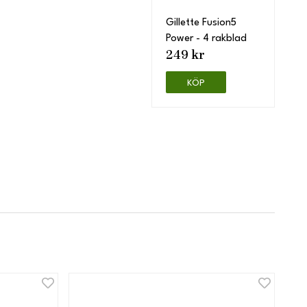
Gillette Fusion5
Power - 4 rakblad
249 kr
KÖP