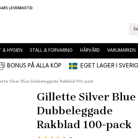
GARS LEVERANSTID
 & HYGIEN
STÄLL & FÖRVARING
HÅRVÅRD
VARUMÄRKEN
BONUS PÅ ALLA KÖP
EGET LAGER I SVERI
lette Silver Blue Dubbeleggade Rakblad 100-pack
Gillette Silver Blue
Dubbeleggade
Rakblad 100-pack