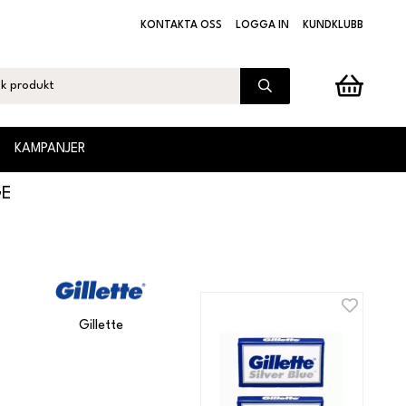
KONTAKTA OSS
LOGGA IN
KUNDKLUBB
KAMPANJER
GE
Gillette