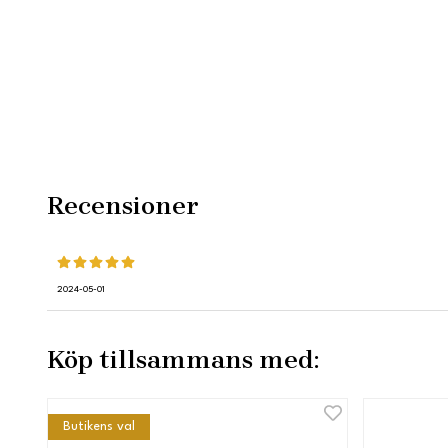
Recensioner
2024-05-01
Köp tillsammans med:
Butikens val