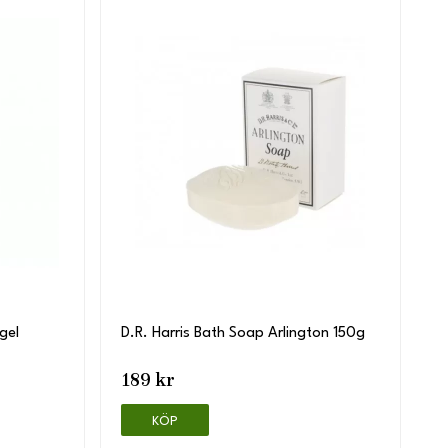
gel
D.R. Harris Bath Soap Arlington 150g
189 kr
KÖP