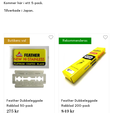
Kommer här i ett 5-pack.
Tillverkade i Japan.
Butikens val
Rekommenderas
Feather Dubbeleggade
Feather Dubbeleggade
Rakblad 50-pack
Rakblad 200-pack
275 kr
849 kr