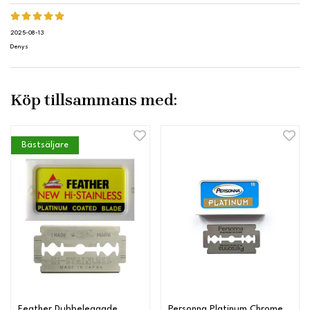
2025-08-13
Denys
Köp tillsammans med:
Bästsäljare
Feather Dubbeleggade
Personna Platinum Chrome