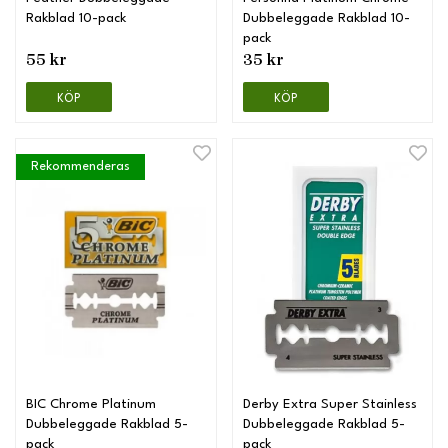
Rakblad 10-pack
Dubbeleggade Rakblad 10-
pack
55 kr
35 kr
KÖP
KÖP
Rekommenderas
BIC Chrome Platinum
Derby Extra Super Stainless
Dubbeleggade Rakblad 5-
Dubbeleggade Rakblad 5-
pack
pack