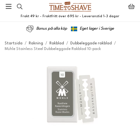
Frakt 49 kr - Fraktfritt över 695 kr - Leveranstid 1-3 dagar
Bonus på alla köp
Eget lager i Sverige
Startsida
/
Rakning
/
Rakblad
/
Dubbeleggade rakblad
/
Mühle Stainless Steel Dubbeleggade Rakblad 10-pack