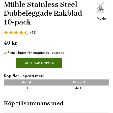
Mühle Stainless Steel
Dubbeleggade Rakblad
Mühle
10-pack
(42)
49 kr
Finns i lager för omgående leverans
LÄGG I VARUKORGEN
Köp fler - spara mer!
Antal
Pris /st
5+
46 kr
Köp tillsammans med: