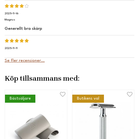
2025-11-16
Magnus
Generellt bra skärp
2025-11-11
Se fler recensioner...
Köp tillsammans med:
Bästsäljare
Butikens val