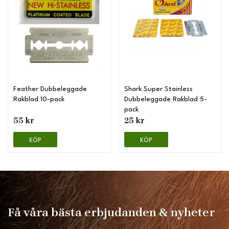
Feather Dubbeleggade
Shark Super Stainless
Rakblad 10-pack
Dubbeleggade Rakblad 5-
pack
55 kr
25 kr
KÖP
KÖP
Få våra bästa erbjudanden & nyheter