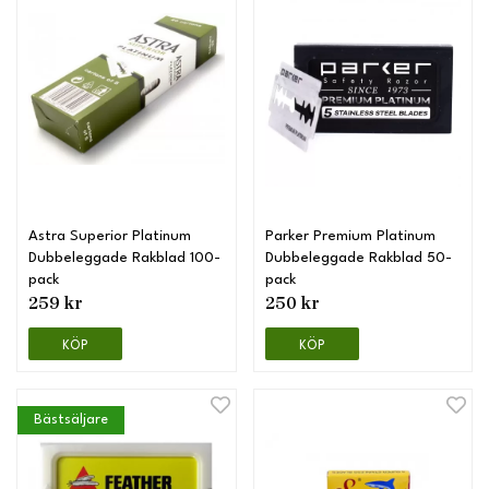
Astra Superior Platinum
Parker Premium Platinum
Dubbeleggade Rakblad 100-
Dubbeleggade Rakblad 50-
pack
pack
259 kr
250 kr
KÖP
KÖP
Bästsäljare