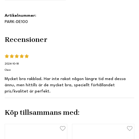
Artikelnummer:
PARK-DE100
Recensioner
2024-10-18
Owe
Mycket bra rakblad. Har inte rakat någon längre tid med dessa
ännu, men hittills är de mycket bra, speciellt förhållandet
pris/kvalitet är perfekt.
Köp tillsammans med: