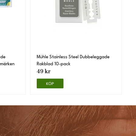
ade
Mühle Stainless Steel Dubbeleggade
 märken
Rakblad 10-pack
49 kr
KÖP