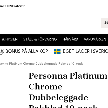
GARS LEVERANSTID
 & HYGIEN
STÄLL & FÖRVARING
HÅRVÅRD
VARUMÄRKEN
BONUS PÅ ALLA KÖP
EGET LAGER I SVERI
sonna Platinum Chrome Dubbeleggade Rakblad 10-pack
Personna Platinum
Chrome
Dubbeleggade