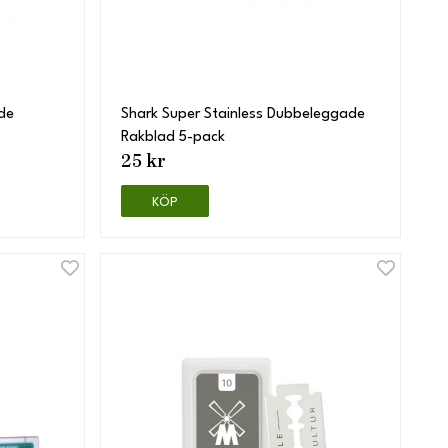
de
Shark Super Stainless Dubbeleggade
Rakblad 5-pack
25 kr
KÖP