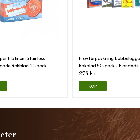
per Platinum Stainless
Provförpackning Dubbelegg
gade Rakblad 10-pack
Rakblad 50-pack - Blandade
278 kr
KÖP
heter