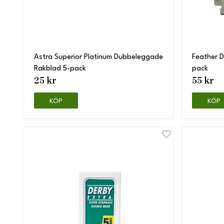
Astra Superior Platinum Dubbeleggade
Feather 
Rakblad 5-pack
pack
25 kr
55 kr
KÖP
KÖP