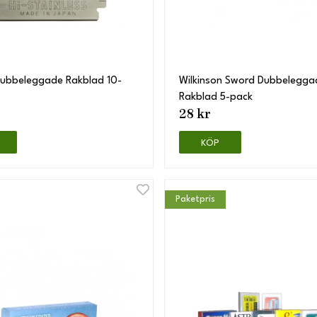
Dubbeleggade Rakblad 10-
Wilkinson Sword Dubbelegga
Rakblad 5-pack
28 kr
KÖP
Paketpris