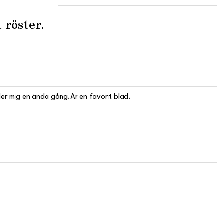
 röster.
der mig en ända gång.Är en favorit blad.
.