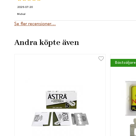
2025-07-20
Michal
Se fler recensioner...
Andra köpte även
Bästsäljare