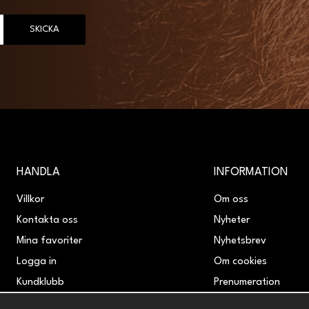
SKICKA
HANDLA
INFORMATION
Villkor
Om oss
Kontakta oss
Nyheter
Mina favoriter
Nyhetsbrev
Logga in
Om cookies
Kundklubb
Prenumeration
Retur & Reklamation