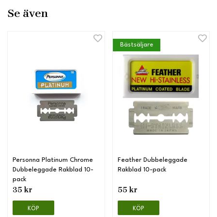
Se även
Bästsäljare
Personna Platinum Chrome
Feather Dubbeleggade
Dubbeleggade Rakblad 10-
Rakblad 10-pack
pack
35 kr
55 kr
KÖP
KÖP