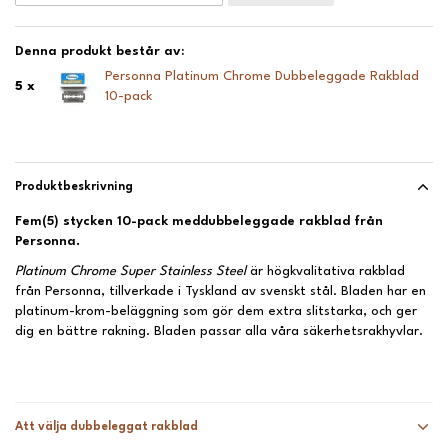
Denna produkt består av:
Personna Platinum Chrome Dubbeleggade Rakblad
5 x
10-pack
Produktbeskrivning
Fem(5) stycken 10-pack meddubbeleggade rakblad från
Personna.
Platinum Chrome Super Stainless Steel
är högkvalitativa rakblad
från Personna, tillverkade i Tyskland av svenskt stål. Bladen har en
platinum-krom-beläggning som gör dem extra slitstarka, och ger
dig en bättre rakning. Bladen passar alla våra säkerhetsrakhyvlar.
Att välja dubbeleggat rakblad