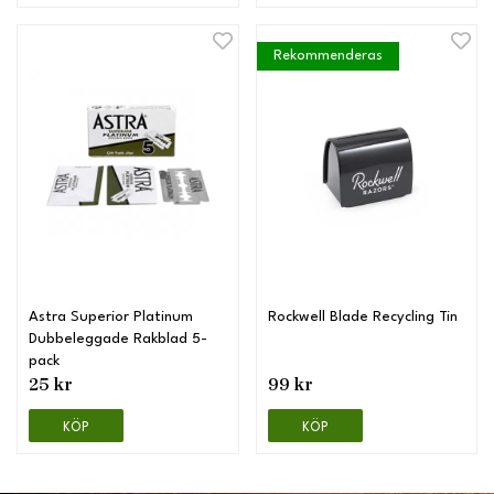
Rekommenderas
Astra Superior Platinum
Rockwell Blade Recycling Tin
Dubbeleggade Rakblad 5-
pack
25 kr
99 kr
KÖP
KÖP