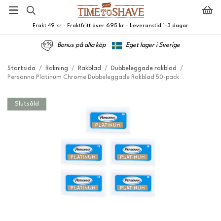
Frakt 49 kr - Fraktfritt över 695 kr - Leveranstid 1-3 dagar
Bonus på alla köp
Eget lager i Sverige
Startsida
/
Rakning
/
Rakblad
/
Dubbeleggade rakblad
/
Personna Platinum Chrome Dubbeleggade Rakblad 50-pack
Slutsåld