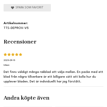
SPARA SOM FAVORIT
Artikelnummer:
TTS-DEPROV-V5
Recensioner
2025-09-15
Urban
Det finns väldigt många rakblad att välja mellan. En packe med ett
blad från några tillverkare är ett billigare sätt att kolla hur du
upplever bladen. Det är individuellt har jag förstått.
Andra köpte även