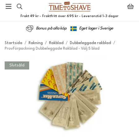
Frakt 49 kr - Fraktfritt över 695 kr - Leveranstid 1-3 dagar
Bonus på alla köp
Eget lager i Sverige
Startsida
/
Rakning
/
Rakblad
/
Dubbeleggade rakblad
/
Provförpackning Dubbeleggade Rakblad - Välj 5 blad
Slutsåld