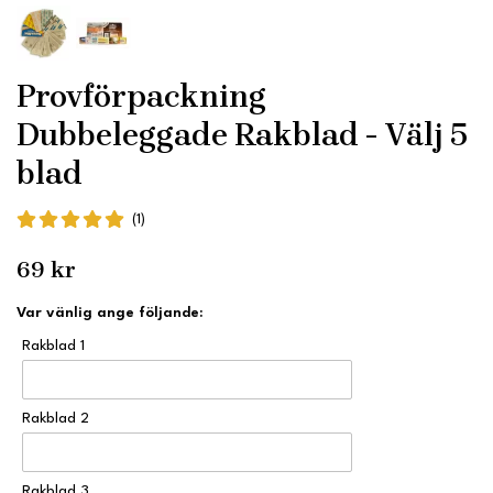
Provförpackning
Dubbeleggade Rakblad - Välj 5
blad
(1)
69 kr
Var vänlig ange följande:
Rakblad 1
Rakblad 2
Rakblad 3