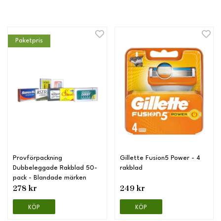
Paketpris
Provförpackning
Gillette Fusion5 Power - 4
Dubbeleggade Rakblad 50-
rakblad
pack - Blandade märken
278 kr
249 kr
KÖP
KÖP