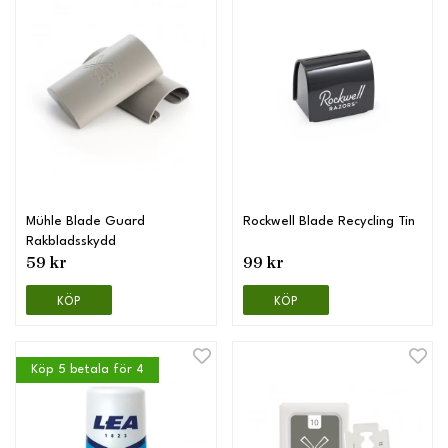
Mühle Blade Guard
Rockwell Blade Recycling Tin
Rakbladsskydd
59 kr
99 kr
KÖP
KÖP
Köp 5 betala för 4