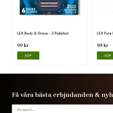
LEA Body & Shave - 2 Rakblad
LEA Pure 
99 kr
99 kr
KÖP
KÖP
Få våra bästa erbjudanden & ny