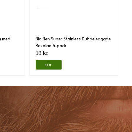
a med
Big Ben Super Stainless Dubbeleggade
Rakblad 5-pack
19 kr
KÖP