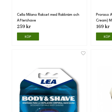
Cella Milano Rakset med Rakkräm och
Proraso A
Aftershave
Cream) M
259 kr
169 kr
KÖP
KÖP