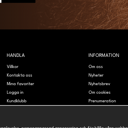
HANDLA
INFORMATION
Villkor
Om oss
Kontakta oss
Nyheter
Mina favoriter
Nyhetsbrev
Logga in
Om cookies
Kundklubb
Prenumeration
Retur & Reklamation