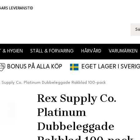
GARS LEVERANSTID
 & HYGIEN
STÄLL & FÖRVARING
HÅRVÅRD
VARUMÄRKEN
BONUS PÅ ALLA KÖP
EGET LAGER I SVERI
 Supply Co. Platinum Dubbeleggade Rakblad 100-pack
Rex Supply Co.
Platinum
Dubbeleggade