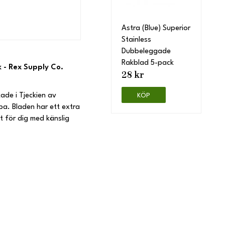
Astra (Blue) Superior
Stainless
Dubbeleggade
Rakblad 5-pack
 - Rex Supply Co.
28 kr
kade i Tjeckien av
KÖP
pa. Bladen har ett extra
t för dig med känslig