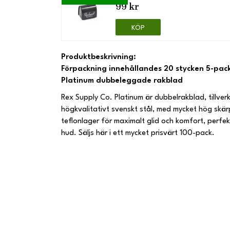
99 kr
KÖP
Produktbeskrivning:
Förpackning innehållandes 20 stycken 5-pack
Platinum dubbeleggade rakblad
Rex Supply Co. Platinum är dubbelrakblad, tillver
högkvalitativt svenskt stål, med mycket hög skär
teflonlager för maximalt glid och komfort, perfek
hud. Säljs här i ett mycket prisvärt 100-pack.