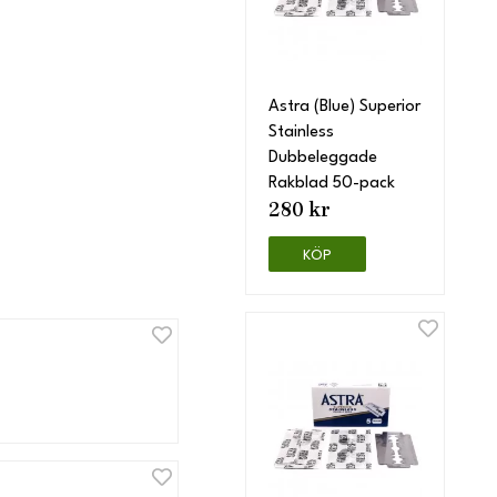
Astra (Blue) Superior
Stainless
Dubbeleggade
Rakblad 50-pack
280 kr
KÖP