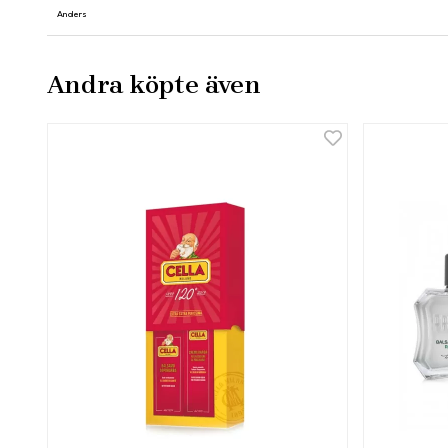
Anders
Andra köpte även